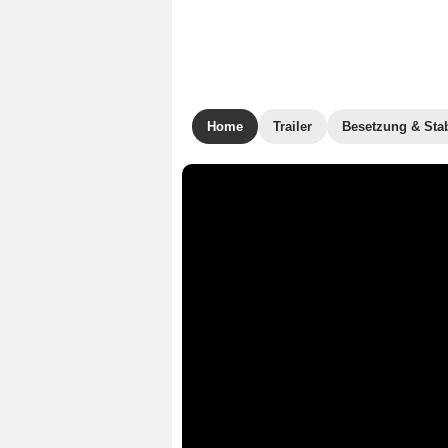
Home
Trailer
Besetzung & Sta