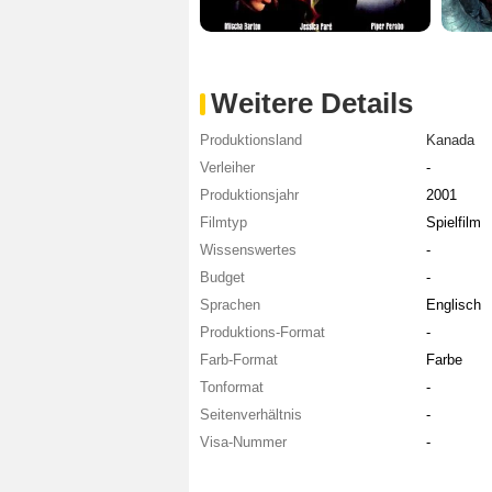
Weitere Details
Produktionsland
Kanada
Verleiher
-
Produktionsjahr
2001
Filmtyp
Spielfilm
Wissenswertes
-
Budget
-
Sprachen
Englisch
Produktions-Format
-
Farb-Format
Farbe
Tonformat
-
Seitenverhältnis
-
Visa-Nummer
-