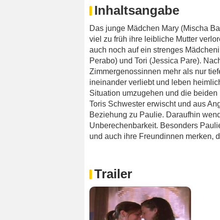
Inhaltsangabe
Das junge Mädchen Mary (Mischa Barto
viel zu früh ihre leibliche Mutter verl
auch noch auf ein strenges Mädchenin
Perabo) und Tori (Jessica Pare). Nach
Zimmergenossinnen mehr als nur tiefe
ineinander verliebt und leben heimlich
Situation umzugehen und die beiden
Toris Schwester erwischt und aus Angs
Beziehung zu Paulie. Daraufhin wende
Unberechenbarkeit. Besonders Paulie 
und auch ihre Freundinnen merken, 
Trailer