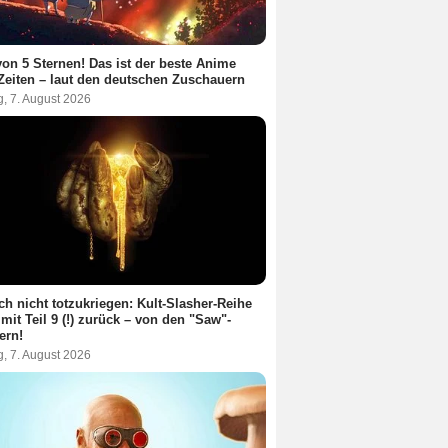
von 5 Sternen! Das ist der beste Anime
 Zeiten – laut den deutschen Zuschauern
g, 7. August 2026
ch nicht totzukriegen: Kult-Slasher-Reihe
 mit Teil 9 (!) zurück – von den "Saw"-
ern!
g, 7. August 2026