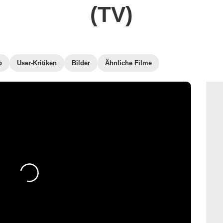
(TV)
b
User-Kritiken
Bilder
Ähnliche Filme