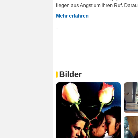
liegen aus Angst um ihren Ruf. Daraus
Mehr erfahren
Bilder