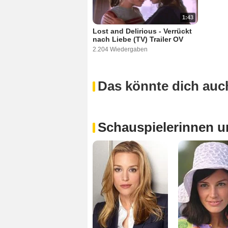
1:43
Lost and Delirious - Verrückt
nach Liebe (TV) Trailer OV
2.204 Wiedergaben
Das könnte dich auch
Schauspielerinnen u