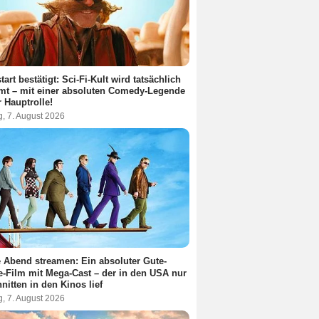
tart bestätigt: Sci-Fi-Kult wird tatsächlich
lmt – mit einer absoluten Comedy-Legende
r Hauptrolle!
g, 7. August 2026
 Abend streamen: Ein absoluter Gute-
-Film mit Mega-Cast – der in den USA nur
nitten in den Kinos lief
g, 7. August 2026