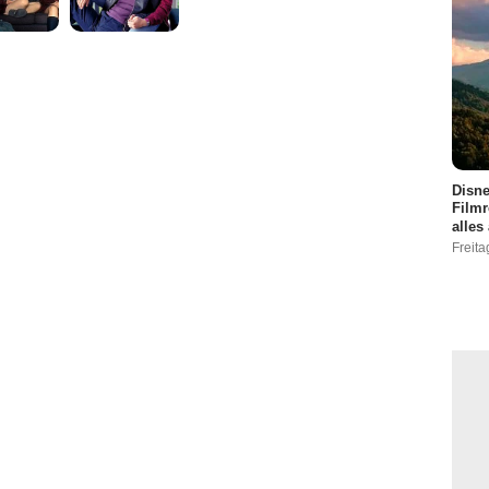
Disne
Filmr
alles
Freita