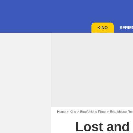
KINO
SERIE
Home
Kino
Empfohlene Filme
Empfohlene Ro
Lost and 