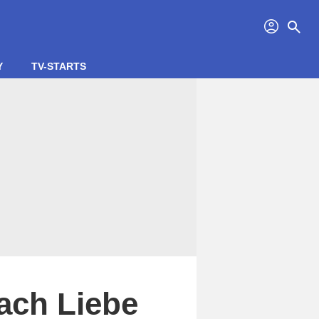
profil
search
Y
TV-STARTS
nach Liebe