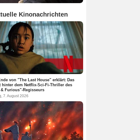
tuelle Kinonachrichten
nde von "The Last House" erklärt: Das
t hinter dem Netflix-Sci-Fi-Thriller des
 & Furious"-Regisseurs
g, 7. August 2026