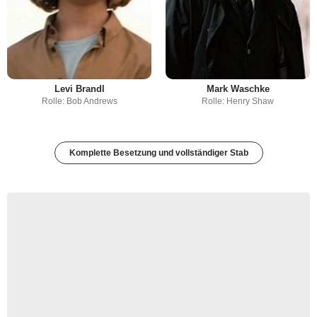
Levi Brandl
Mark Waschke
Rolle: Bob Andrews
Rolle: Henry Shaw
Komplette Besetzung und vollständiger Stab