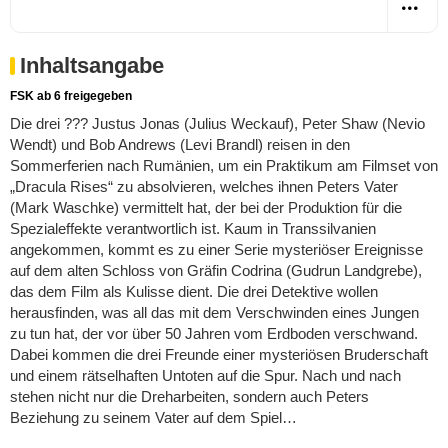
Inhaltsangabe
FSK ab 6 freigegeben
Die drei ??? Justus Jonas (Julius Weckauf), Peter Shaw (Nevio
Wendt) und Bob Andrews (Levi Brandl) reisen in den
Sommerferien nach Rumänien, um ein Praktikum am Filmset von
„Dracula Rises“ zu absolvieren, welches ihnen Peters Vater
(Mark Waschke) vermittelt hat, der bei der Produktion für die
Spezialeffekte verantwortlich ist. Kaum in Transsilvanien
angekommen, kommt es zu einer Serie mysteriöser Ereignisse
auf dem alten Schloss von Gräfin Codrina (Gudrun Landgrebe),
das dem Film als Kulisse dient. Die drei Detektive wollen
herausfinden, was all das mit dem Verschwinden eines Jungen
zu tun hat, der vor über 50 Jahren vom Erdboden verschwand.
Dabei kommen die drei Freunde einer mysteriösen Bruderschaft
und einem rätselhaften Untoten auf die Spur. Nach und nach
stehen nicht nur die Dreharbeiten, sondern auch Peters
Beziehung zu seinem Vater auf dem Spiel…