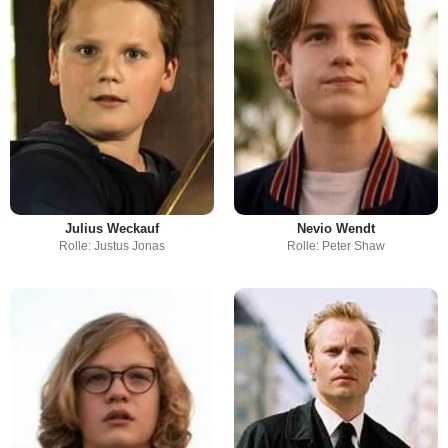
Julius Weckauf
Nevio Wendt
Rolle: Justus Jonas
Rolle: Peter Shaw