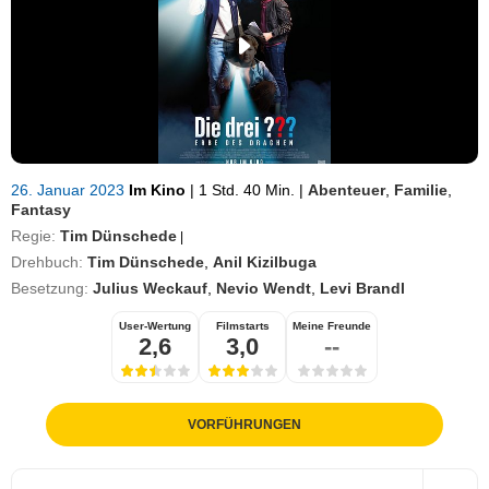
26. Januar 2023
Im Kino
|
1 Std. 40 Min.
|
Abenteuer
,
Familie
,
Fantasy
Regie:
Tim Dünschede
|
Drehbuch:
Tim Dünschede
,
Anil Kizilbuga
Besetzung:
Julius Weckauf
,
Nevio Wendt
,
Levi Brandl
User-Wertung
Filmstarts
Meine Freunde
2,6
3,0
--
VORFÜHRUNGEN