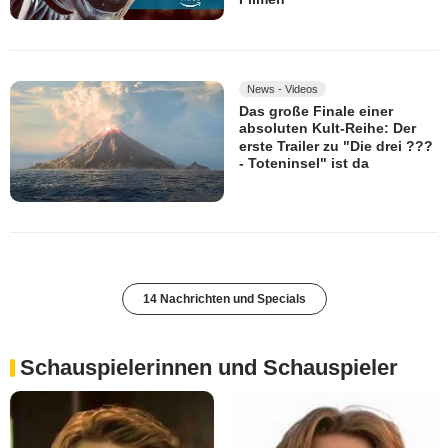
News - Videos
Das große Finale einer
absoluten Kult-Reihe: Der
erste Trailer zu "Die drei ???
- Toteninsel" ist da
14 Nachrichten und Specials
Schauspielerinnen und Schauspieler