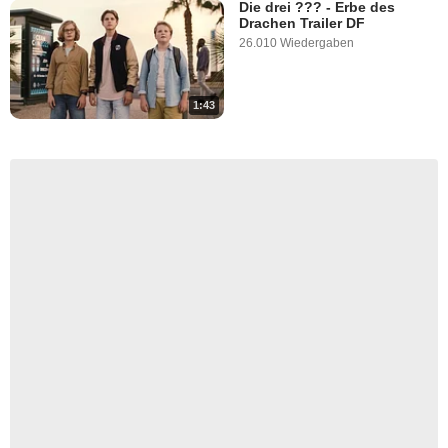
Die drei ??? - Erbe des
Drachen Trailer DF
26.010 Wiedergaben
1:43