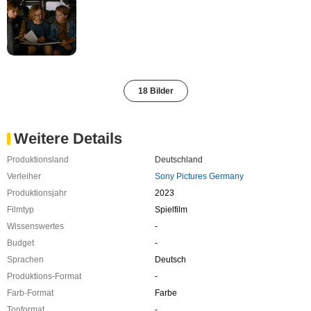
18 Bilder
Weitere Details
Produktionsland
Deutschland
Verleiher
Sony Pictures Germany
Produktionsjahr
2023
Filmtyp
Spielfilm
Wissenswertes
-
Budget
-
Sprachen
Deutsch
Produktions-Format
-
Farb-Format
Farbe
Tonformat
-