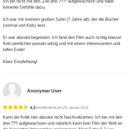
Ich bin nicht mit den „Die drei ???“ aufgewachsen und habe
keinerlei Gefühle dazu.
Ich war mit meinem großen Sohn (7 Jahre alt), der die Bücher
(normal und Kids) liest.
Er war absolut begeistert. Ich fand den Film auch richtig klasse!
Kein peinliches pseudo witzig und mit einem interessanten und
tollen Ende!
Klare Empfehlung!
Anonymer User
4,5
Veröffentlicht am 29. Januar 2023
Kann die Kritik hier absolut nicht Nachvollziehen. Ich bin mit den
drei ??? aufgewachsen und natürlich kann kein Film der Welt an