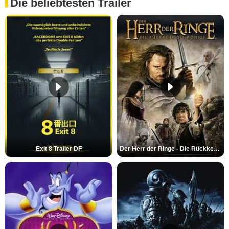
Die beliebtesten Trailer
Exit 8 Trailer DF
Der Herr der Ringe - Die Rückkehr des Königs Trailer OV