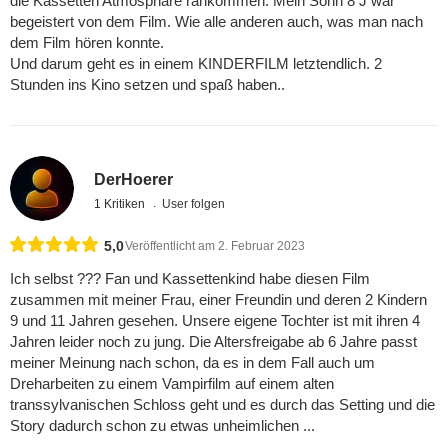
die Kassetten Atmosphäre rankommen. Mein Sohn 8 J war
begeistert von dem Film. Wie alle anderen auch, was man nach
dem Film hören konnte.
Und darum geht es in einem KINDERFILM letztendlich. 2
Stunden ins Kino setzen und spaß haben..
DerHoerer
1 Kritiken
User folgen
5,0
Veröffentlicht am 2. Februar 2023
Ich selbst ??? Fan und Kassettenkind habe diesen Film
zusammen mit meiner Frau, einer Freundin und deren 2 Kindern
9 und 11 Jahren gesehen. Unsere eigene Tochter ist mit ihren 4
Jahren leider noch zu jung. Die Altersfreigabe ab 6 Jahre passt
meiner Meinung nach schon, da es in dem Fall auch um
Dreharbeiten zu einem Vampirfilm auf einem alten
transsylvanischen Schloss geht und es durch das Setting und die
Story dadurch schon zu etwas unheimlichen ...