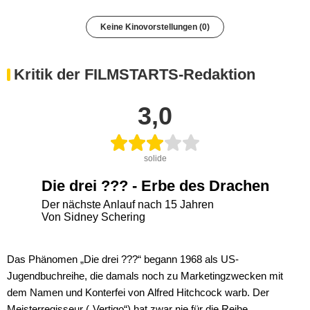
Keine Kinovorstellungen (0)
Kritik der FILMSTARTS-Redaktion
3,0
solide
Die drei ??? - Erbe des Drachen
Der nächste Anlauf nach 15 Jahren
Von Sidney Schering
Das Phänomen „Die drei ???“ begann 1968 als US-
Jugendbuchreihe, die damals noch zu Marketingzwecken mit
dem Namen und Konterfei von Alfred Hitchcock warb. Der
Meisterregisseur („Vertigo“) hat zwar nie für die Reihe