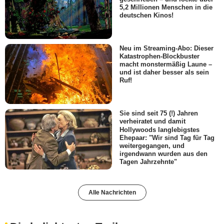
5,2 Millionen Menschen in die
deutschen Kinos!
Neu im Streaming-Abo: Dieser
Katastrophen-Blockbuster
macht monstermäßig Laune –
und ist daher besser als sein
Ruf!
Sie sind seit 75 (!) Jahren
verheiratet und damit
Hollywoods langlebigstes
Ehepaar: "Wir sind Tag für Tag
weitergegangen, und
irgendwann wurden aus den
Tagen Jahrzehnte"
Alle Nachrichten