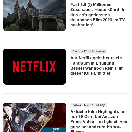
Fast 1,6 (!) Millionen
Zuschauer: Heute könnt ihr
den erfolgreichsten
deutschen Film 2023 im TV
nachholen!
News - DVD & Blu-ray
Auf Netflix geht heute ein
Fantraum in Erfüllung:
Besser war noch kein Film
dieser Kult-Ermittler
News - DVD & Blu-ray
Aktuelle Film-Highlights für
nur 99 Cent bei Amazon
Prime Video – mit gleich vier
ganz besonderen Horror-
Filmen