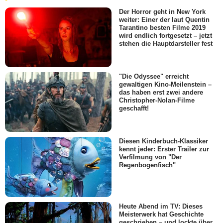
Der Horror geht in New York
weiter: Einer der laut Quentin
Tarantino besten Filme 2019
wird endlich fortgesetzt – jetzt
stehen die Hauptdarsteller fest
"Die Odyssee" erreicht
gewaltigen Kino-Meilenstein –
das haben erst zwei andere
Christopher-Nolan-Filme
geschafft!
Diesen Kinderbuch-Klassiker
kennt jeder: Erster Trailer zur
Verfilmung von "Der
Regenbogenfisch"
Heute Abend im TV: Dieses
Meisterwerk hat Geschichte
geschrieben – und lockte über