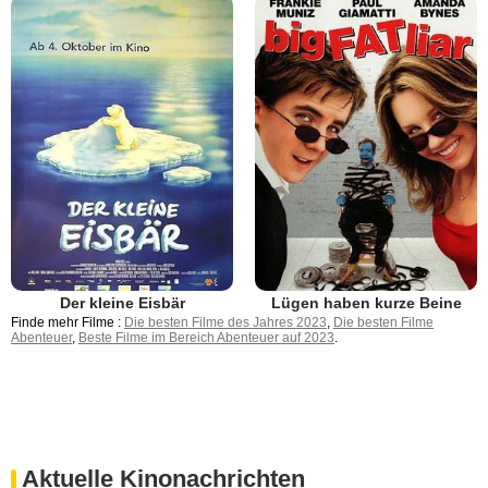
Der kleine Eisbär
Lügen haben kurze Beine
Finde mehr Filme :
Die besten Filme des Jahres 2023
,
Die besten Filme
Abenteuer
,
Beste Filme im Bereich Abenteuer auf 2023
.
Aktuelle Kinonachrichten