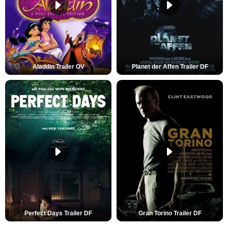
Aladdin Trailer OV
Planet der Affen Trailer DF
Perfect Days Trailer DF
Gran Torino Trailer DF