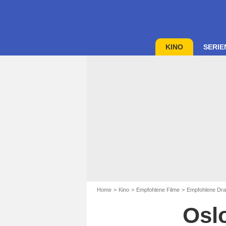
KINO
SERIE
Home
Kino
Empfohlene Filme
Empfohlene Dra
Osl