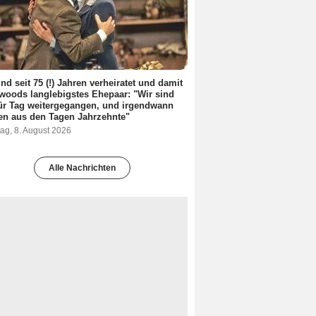
ind seit 75 (!) Jahren verheiratet und damit
woods langlebigstes Ehepaar: "Wir sind
ür Tag weitergegangen, und irgendwann
en aus den Tagen Jahrzehnte"
ag, 8. August 2026
Alle Nachrichten