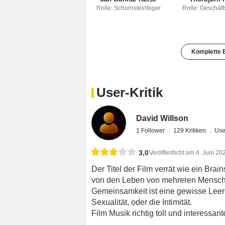
Rolle: Schornsteinfeger
Rolle: Geschäft
Komplette B
User-Kritik
David Willson
1 Follower
129 Kritiken
Use
3,0
Veröffentlicht am 4. Juni 20
Der Titel der Film verrät wie ein Brai
von den Leben von mehreren Menschen
Gemeinsamkeit ist eine gewisse Leere i
Sexualität, oder die Intimität.
Film Musik richtig toll und interessa