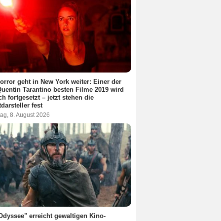
orror geht in New York weiter: Einer der
Quentin Tarantino besten Filme 2019 wird
ch fortgesetzt – jetzt stehen die
darsteller fest
ag, 8. August 2026
Odyssee" erreicht gewaltigen Kino-