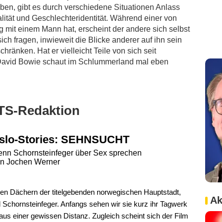
n, gibt es durch verschiedene Situationen Anlass
ität und Geschlechteridentität. Während einer von
 mit einem Mann hat, erscheint der andere sich selbst
ich fragen, inwieweit die Blicke anderer auf ihn sein
hränken. Hat er vielleicht Teile von sich seit
David Bowie schaut im Schlummerland mal eben
TS-Redaktion
slo-Stories: SEHNSUCHT
nn Schornsteinfeger über Sex sprechen
n Jochen Werner
den Dächern der titelgebenden norwegischen Hauptstadt,
Ak
 Schornsteinfeger. Anfangs sehen wir sie kurz ihr Tagwerk
aus einer gewissen Distanz. Zugleich scheint sich der Film