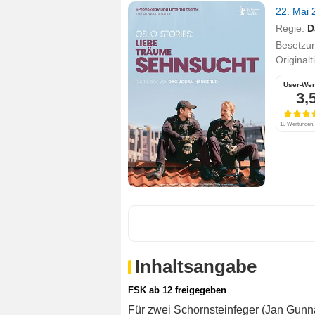
22. Mai
Regie:
D
Besetzu
Originalt
User-Wer
3,
10 Wertungen, 
Inhaltsangabe
FSK ab 12 freigegeben
Für zwei Schornsteinfeger (Jan Gunna