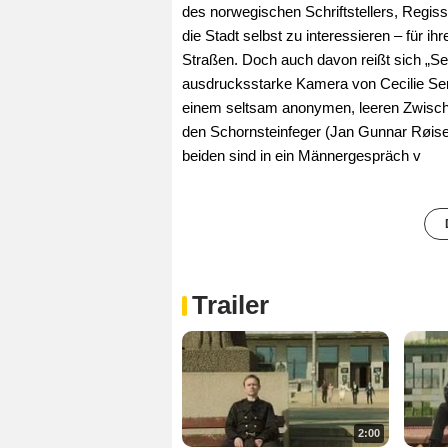
des norwegischen Schriftstellers, Regis
die Stadt selbst zu interessieren – für ihr
Straßen. Doch auch davon reißt sich „Seh
ausdrucksstarke Kamera von Cecilie Sem
einem seltsam anonymen, leeren Zwischen
den Schornsteinfeger (Jan Gunnar Røise)
beiden sind in ein Männergespräch v
Trailer
2:00