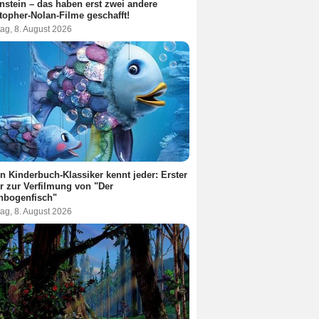
nstein – das haben erst zwei andere
topher-Nolan-Filme geschafft!
ag, 8. August 2026
n Kinderbuch-Klassiker kennt jeder: Erster
er zur Verfilmung von "Der
nbogenfisch"
ag, 8. August 2026