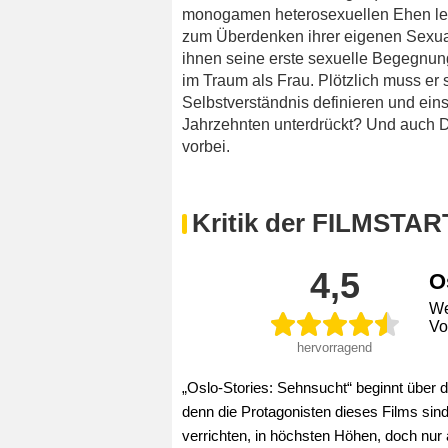
monogamen heterosexuellen Ehen lebe
zum Überdenken ihrer eigenen Sexual
ihnen seine erste sexuelle Begegnung
im Traum als Frau. Plötzlich muss er s
Selbstverständnis definieren und einsc
Jahrzehnten unterdrückt? Und auch 
vorbei.
Kritik der FILMSTAR
4,5
O
We
Vo
hervorragend
„Oslo-Stories: Sehnsucht“ beginnt über 
denn die Protagonisten dieses Films sind
verrichten, in höchsten Höhen, doch nur 