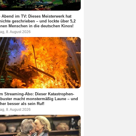
 Abend im TV: Dieses Meisterwerk hat
ichte geschrieben – und lockte über 5,2
onen Menschen in die deutschen Kinos!
ag, 8. August 2026
m Streaming-Abo: Dieser Katastrophen-
kbuster macht monstermäßig Laune – und
aher besser als sein Ruf!
ag, 8. August 2026