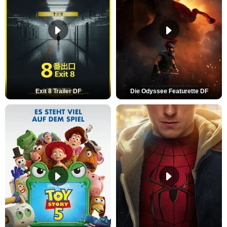
Exit 8 Trailer DF
Die Odyssee Featurette DF