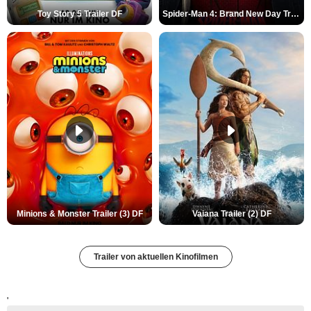
Toy Story 5 Trailer DF
Spider-Man 4: Brand New Day Trailer (3) DF
Minions & Monster Trailer (3) DF
Vaiana Trailer (2) DF
Trailer von aktuellen Kinofilmen
'