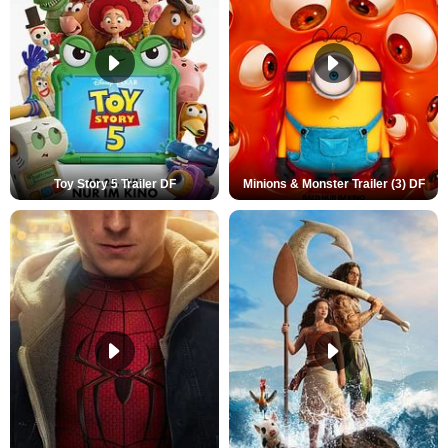
Toy Story 5 Trailer DF
Minions & Monster Trailer (3) DF