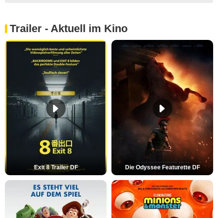
Trailer - Aktuell im Kino
Exit 8 Trailer DF
Die Odyssee Featurette DF