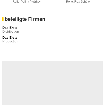
Rolle: Polina Pletzkov
Rolle: Frau Schäfer
beteiligte Firmen
Das Erste
Distribution
Das Erste
Production