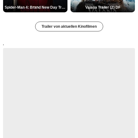
Spider-Man 4: Brand New Day Trailer (3) DF
Vaiana Trailer (2) DF
Trailer von aktuellen Kinofilmen
'