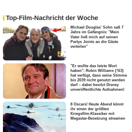
Top-Film-Nachricht der Woche
Michael Douglas' Sohn saß 7
Jahre im Gefängnis: "Mein
Vater ließ mich auf seinen
Partys Joints an die Gäste
verteilen"
"Er wollte das letzte Wort
haben": Robin Williams (†63)
hat verfügt, dass seine Stimme
bis 2039 nicht genutzt werden
darf – dabei besitzt Disney
unveröffentlichte Aufnahmen!
8 Oscars! Heute Abend könnt
ihr einen der größten
Kriegsfilm-Klassiker mit
Megastar-Besetzung streamen