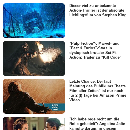
Dieser viel zu unbekannte
Action-Thriller ist der absolute
Lieblingsfilm von Stephen King
"Pulp Fiction"-, Marvel- und
"Fast & Furios"-Stars in
dystopisch-brutaler Sci-Fi-
Action: Trailer zu "Kill Code"
Letzte Chance: Der laut
Meinung des Publikums "beste
Film aller Zeiten" ist nur noch
für 2 (!) Tage bei Amazon Prime
Video
"Ich habe regelrecht um die
Rolle gebettelt": Angelina Jolie
kämpfte darum, in diesem