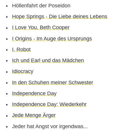
Höllenfahrt der Poseidon
Hope Springs - Die Liebe deines Lebens
I Love You, Beth Cooper
I Origins - Im Auge des Ursprungs
I, Robot
Ich und Earl und das Mädchen
Idiocracy
In den Schuhen meiner Schwester
Independence Day
Independence Day: Wiederkehr
Jede Menge Ärger
Jeder hat Angst vor irgendwas...