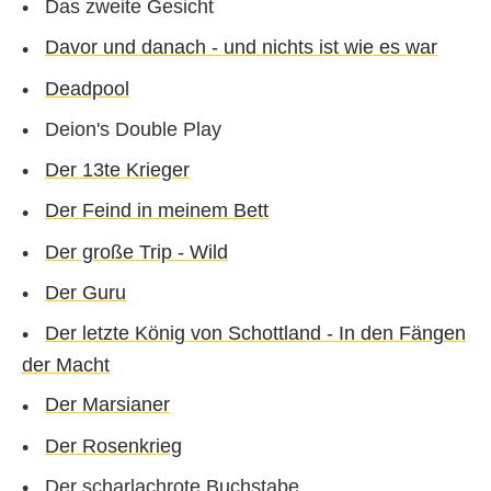
Das zweite Gesicht
Davor und danach - und nichts ist wie es war
Deadpool
Deion's Double Play
Der 13te Krieger
Der Feind in meinem Bett
Der große Trip - Wild
Der Guru
Der letzte König von Schottland - In den Fängen
der Macht
Der Marsianer
Der Rosenkrieg
Der scharlachrote Buchstabe