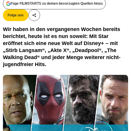
Füge FILMSTARTS zu deinen bevorzugten Quellen hinzu
2021 Disney und seine verbundenen Unternehmen. // 2010-2020 AMC Film
Holdings LLC.
Folge uns
Teile diesen Artikel
Wir haben in den vergangenen Wochen bereits
berichtet, heute ist es nun soweit: Mit Star
eröffnet sich eine neue Welt auf Disney+ – mit
„Stirb Langsam“, „Akte X“, „Deadpool“, „The
Walking Dead“ und jeder Menge weiterer nicht-
jugendfreier Hits.