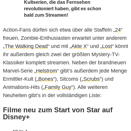
Kultserien, die das Fernsehen
revolutioniert haben, gibt es schon
bald zum Streamen!
Action-Fans dürfen sich etwa über alle Staffeln „
24
“
freuen, Zombie-Enthusiasten erwartet unter anderem
„
The Walking Dead
“ und mit „
Akte X
“ und „
Lost
“ könnt
ihr außerdem gleich zwei der größten Mystery-TV-
Klassiker komplett streamen. Neben der brandneuen
Marvel-Serie „
Helstrom
“ gibt’s außerdem jede Menge
Ermittler-Kult („
Bones
“), Sitcoms („
Scrubs
“) und
Animations-Hits („
Family Guy
“). Alle weiteren
Neuheiten gibt’s in der vollständigen Liste:
Filme neu zum Start von Star auf
Disney+