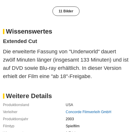
11 Bilder
Wissenswertes
Extended Cut
Die erweiterte Fassung von "Underworld" dauert
zwölf Minuten länger (insgesamt 133 Minuten) und ist
auf DVD sowie Blu-ray erhältlich. In dieser Version
erhielt der Film eine "ab 18"-Freigabe.
Weitere Details
Produktionsland
USA
Verleiher
Concorde Filmverleih GmbH
Produktionsjahr
2003
Filmtyp
Spielfilm