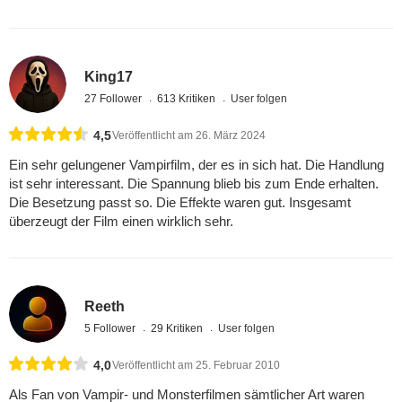
King17
27 Follower
613 Kritiken
User folgen
4,5
Veröffentlicht am 26. März 2024
Ein sehr gelungener Vampirfilm, der es in sich hat. Die Handlung
ist sehr interessant. Die Spannung blieb bis zum Ende erhalten.
Die Besetzung passt so. Die Effekte waren gut. Insgesamt
überzeugt der Film einen wirklich sehr.
Reeth
5 Follower
29 Kritiken
User folgen
4,0
Veröffentlicht am 25. Februar 2010
Als Fan von Vampir- und Monsterfilmen sämtlicher Art waren