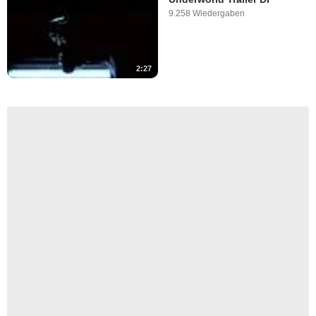
9.258 Wiedergaben
2:27