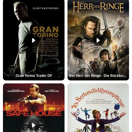
Gran Torino Trailer DF
Der Herr der Ringe - Die Rückkehr des Königs Trailer OV