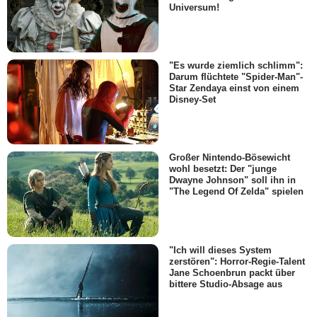
Universum!
"Es wurde ziemlich schlimm":
Darum flüchtete "Spider-Man"-
Star Zendaya einst von einem
Disney-Set
Großer Nintendo-Bösewicht
wohl besetzt: Der "junge
Dwayne Johnson" soll ihn in
"The Legend Of Zelda" spielen
"Ich will dieses System
zerstören": Horror-Regie-Talent
Jane Schoenbrun packt über
bittere Studio-Absage aus