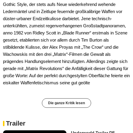
Gothic Style, der stets aufs Neue wiederkehrend wehende
Ledermäntel und in Zeitlupe feuernde großkalibrige Waffen vor
düster-urbaner Endzeitkulisse darbietet. Jene technisch-
unterkühlten, zumeist regenverhangenen Großstadtpanoramen,
anno 1982 von Ridley Scott in „Blade Runner“ erstmals in Szene
gesetzt, etablierten sich vor allem durch Tim Burton als
stilbildende Kulisse, der Alex Proyas mit „The Crow“ und die
Wachowskis mit den drei „Matrix“-Filmen die Gewalt als
prägendes Handlungselement hinzufügten. Allerdings zeigte sich
gerade mit „Matrix Revolutions“ die Anfälligkeit dieser Gattung für
große Worte: Auf der perfekt durchgestylten Oberfläche feierte ein
eiskalter Waffenfetischismus seine gut geölte
Die ganze Kritik lesen
Trailer
Underworld Trailer DF