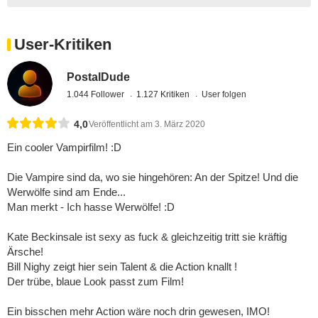
User-Kritiken
PostalDude
1.044 Follower
1.127 Kritiken
User folgen
4,0
Veröffentlicht am 3. März 2020
Ein cooler Vampirfilm! :D
Die Vampire sind da, wo sie hingehören: An der Spitze! Und die
Werwölfe sind am Ende...
Man merkt - Ich hasse Werwölfe! :D
Kate Beckinsale ist sexy as fuck & gleichzeitig tritt sie kräftig
Ärsche!
Bill Nighy zeigt hier sein Talent & die Action knallt !
Der trübe, blaue Look passt zum Film!
Ein bisschen mehr Action wäre noch drin gewesen, IMO!