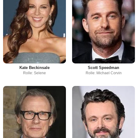
Kate Beckinsale
Scott Speedman
Rolle: Selene
Rolle: Michael Corvin