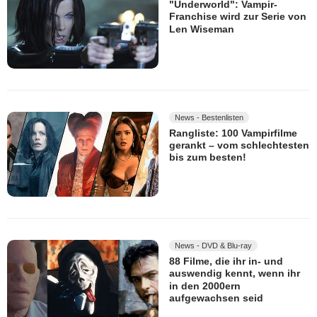
"Underworld": Vampir-
Franchise wird zur Serie von
Len Wiseman
News - Bestenlisten
Rangliste: 100 Vampirfilme
gerankt – vom schlechtesten
bis zum besten!
News - DVD & Blu-ray
88 Filme, die ihr in- und
auswendig kennt, wenn ihr
in den 2000ern
aufgewachsen seid