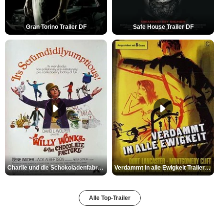
Gran Torino Trailer DF
Safe House Trailer DF
Charlie und die Schokoladenfabrik Trailer OV
Verdammt in alle Ewigkeit Trailer OV
Alle Top-Trailer