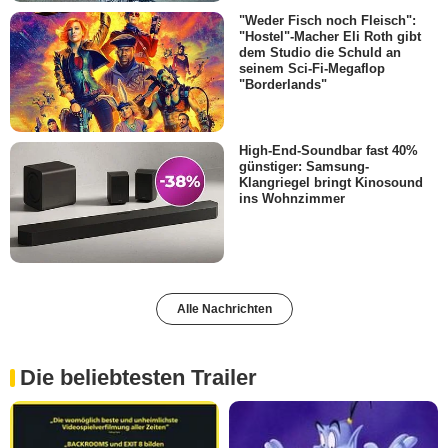
"Weder Fisch noch Fleisch":
"Hostel"-Macher Eli Roth gibt
dem Studio die Schuld an
seinem Sci-Fi-Megaflop
"Borderlands"
High-End-Soundbar fast 40%
günstiger: Samsung-
Klangriegel bringt Kinosound
ins Wohnzimmer
Alle Nachrichten
Die beliebtesten Trailer