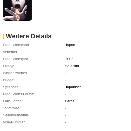
Weitere Details
Produktionsland
Japan
Verleiher
-
Produktionsjahr
2003
Filmtyp
Spielfilm
Wissenswertes
-
Budget
-
Sprachen
Japanisch
Produktions-Format
-
Farb-Format
Farbe
Tonformat
-
Seitenverhältnis
-
Visa-Nummer
-