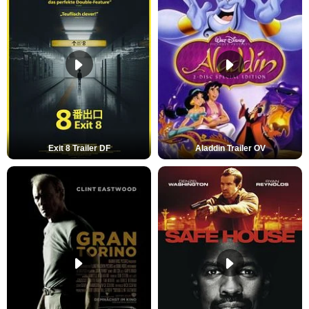
Exit 8 Trailer DF
Aladdin Trailer OV