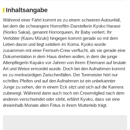
Inhaltsangabe
Während einer Fahrt kommt es zu einem schweren Autounfall,
bei dem die schwangere Horrorfilm-Darstellerin Kyoko Harase
(Noriko Sakai), genannt Horrorqueen, ihr Baby verliert. Ihr
Verlobter (Kaoru Mizuki) hingegen kommt gerade so mit dem
Leben davon und liegt seitdem im Koma. Kyoko wurde
zusammen mit einer Fernseh-Crew verflucht, als sie gerade eine
Dokumentation in dem Haus drehen wollen, in dem die junge
Altenpflegerin Kayako vor Jahren von ihrem Ehemann auf brutale
Art und Weise ermordet wurde. Doch bei den Aufnahmen kommt
es zu merkwürdigen Zwischenfällen. Der Tonmeister hört nur
schrilles Pfeifen und auf den Aufnahmen ist ein unbekannter
Junge zu sehen, der in einem Eck sitzt und sich auf die Kamera
zubewegt. Während dann auch noch ein Crewmitglied nach dem
anderen verschwindet oder stirbt, erfährt Kyoko, dass sie eine
dreieinhalb Monate alten Fötus in ihrem Mutterleib trägt.