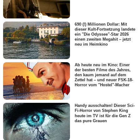
690 (!) Millionen Dollar: Mit
dieser Kult-Fortsetzung landete
ein "Die Odyssee"-Star 2026
einen zweiten Megahit – jetzt
neu im Heimkino
Ab heute neu im Kino: Einer
der besten Filme des Jahres,
den kaum jemand auf dem
Zettel hat – und neuer FSK-18-
Horror vom "Hostel"-Macher
Handy ausschalten! Dieser Sci-
Fi-Horror von Stephen King
heute im TV ist für die Gen Z
das pure Grauen