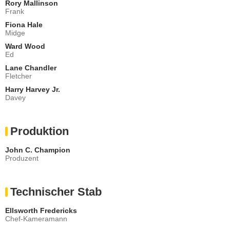
Rory Mallinson
Frank
Fiona Hale
Midge
Ward Wood
Ed
Lane Chandler
Fletcher
Harry Harvey Jr.
Davey
Produktion
John C. Champion
Produzent
Technischer Stab
Ellsworth Fredericks
Chef-Kameramann