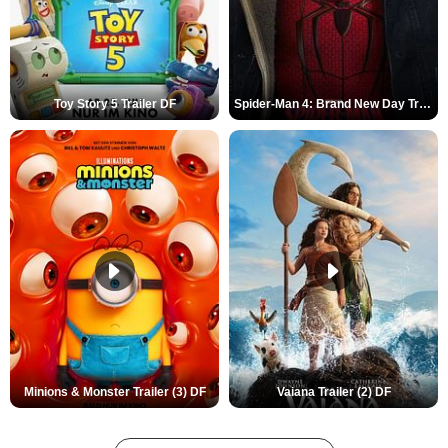
Toy Story 5 Trailer DF
Spider-Man 4: Brand New Day Trailer (3) DF
Minions & Monster Trailer (3) DF
Vaiana Trailer (2) DF