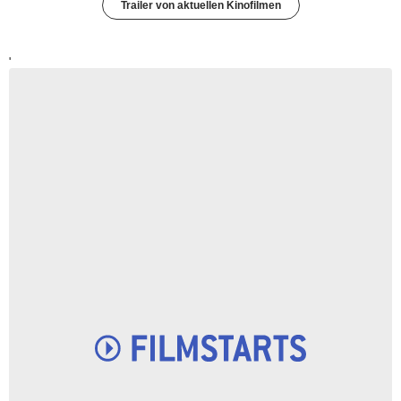
Trailer von aktuellen Kinofilmen
'