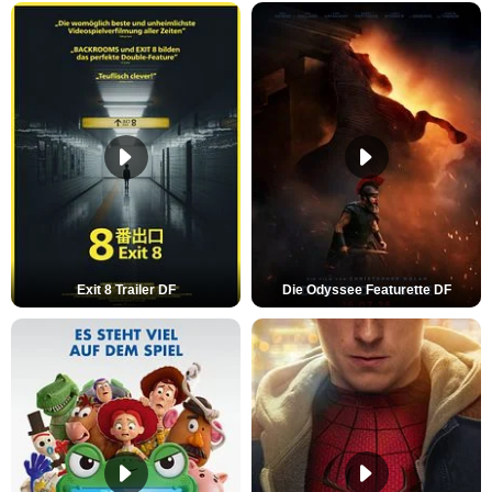
Exit 8 Trailer DF
Die Odyssee Featurette DF