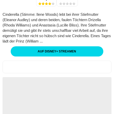
Cinderella (Stimme: Ilene Woods) lebt bei ihrer Stiefmutter
(Eleanor Audley) und deren beiden, faulen Töchtern Drizella
(Rhoda Williams) und Anastasia (Lucille Bliss). Ihre Stiefmutter
demütigt sie und gibt ihr stets unschaffbar viel Arbeit auf, da ihre
eigenen Töchter nicht so hübsch sind wie Cinderella. Eines Tages
lädt der Prinz (William ...
AUF DISNEY
+
STREAMEN