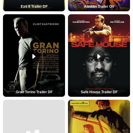
Exit 8 Trailer DF
Aladdin Trailer OV
Gran Torino Trailer DF
Safe House Trailer DF