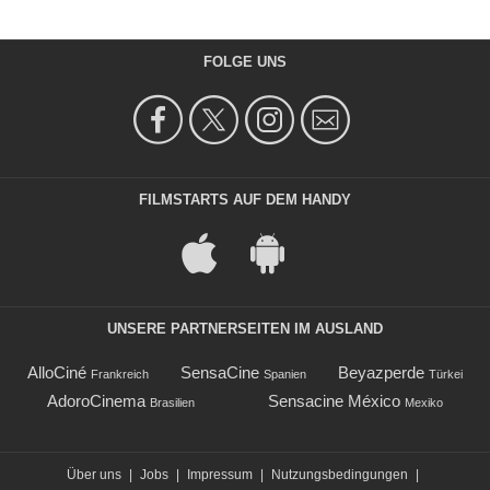
FOLGE UNS
FILMSTARTS AUF DEM HANDY
UNSERE PARTNERSEITEN IM AUSLAND
AlloCiné
SensaCine
Beyazperde
Frankreich
Spanien
Türkei
AdoroCinema
Sensacine México
Brasilien
Mexiko
Über uns
|
Jobs
|
Impressum
|
Nutzungsbedingungen
|