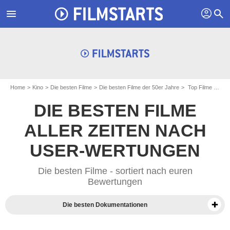
profil
menu
search
Home
Kino
Die besten Filme
Die besten Filme der 50er Jahre
Top Filme des Jahres 1950
DIE BESTEN FILME
ALLER ZEITEN NACH
USER-WERTUNGEN
Die besten Filme - sortiert nach euren
Bewertungen
Die besten Dokumentationen