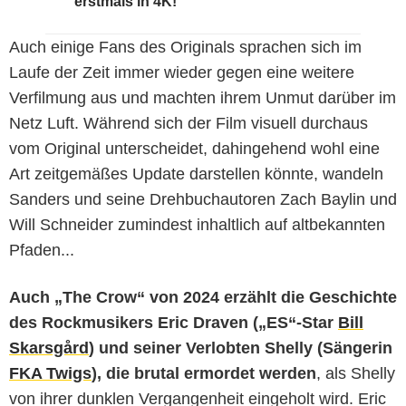
erstmals in 4K!
Auch einige Fans des Originals sprachen sich im
Laufe der Zeit immer wieder gegen eine weitere
Verfilmung aus und machten ihrem Unmut darüber im
Netz Luft. Während sich der Film visuell durchaus
vom Original unterscheidet, dahingehend wohl eine
Art zeitgemäßes Update darstellen könnte, wandeln
Sanders und seine Drehbuchautoren Zach Baylin und
Will Schneider zumindest inhaltlich auf altbekannten
Pfaden...
Auch „The Crow“ von 2024 erzählt die Geschichte
des Rockmusikers Eric Draven („ES“-Star
Bill
Skarsgård
) und seiner Verlobten Shelly (Sängerin
FKA Twigs
), die brutal ermordet werden
, als Shelly
von ihrer dunklen Vergangenheit eingeholt wird. Eric