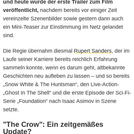
und heute wurde der erste Trailer zum Film
veröffentlicht,
nachdem bereits vor einiger Zeit
vereinzelte Szenenbilder sowie gestern dann auch
ein Mini-Teaser zur Einstimmung im Netz gelandet
sind.
Die Regie übernahm diesmal
Rupert Sanders
, der im
Laufe seiner Karriere bereits reichlich Erfahrung
sammeln konnte, wenn es darum geht, altbekannte
Geschichten neu aufleben zu lassen – und so bereits
„Snow White & The Huntsman“, den Live-Action-
„Ghost In The Shell“ und die erste Episode der Sci-Fi-
Serie „Foundation“ nach Isaac Asimov in Szene
setzte.
"The Crow": Ein zeitgemäßes
Update?