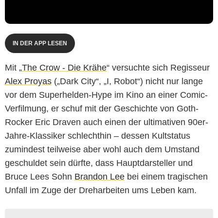
IN DER APP LESEN
Mit „
The Crow - Die Krähe
“ versuchte sich Regisseur
Alex Proyas
(„Dark City“, „I, Robot“) nicht nur lange
vor dem Superhelden-Hype im Kino an einer Comic-
Verfilmung, er schuf mit der Geschichte von Goth-
Rocker Eric Draven auch einen der ultimativen 90er-
Jahre-Klassiker schlechthin – dessen Kultstatus
zumindest teilweise aber wohl auch dem Umstand
geschuldet sein dürfte, dass Hauptdarsteller und
Bruce Lees Sohn
Brandon Lee
bei einem tragischen
Unfall im Zuge der Dreharbeiten ums Leben kam.