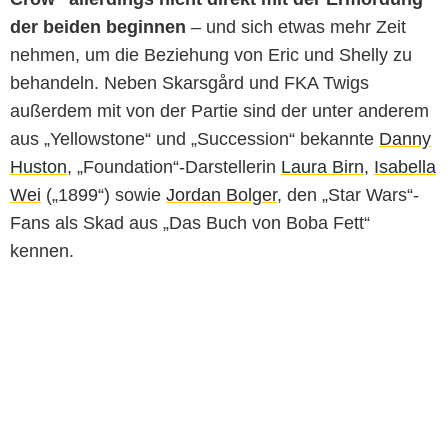
der beiden beginnen
– und sich etwas mehr Zeit
nehmen, um die Beziehung von Eric und Shelly zu
behandeln. Neben Skarsgård und FKA Twigs
außerdem mit von der Partie sind der unter anderem
aus „Yellowstone“ und „Succession“ bekannte
Danny
Huston
, „Foundation“-Darstellerin
Laura Birn
,
Isabella
Wei
(„1899“) sowie
Jordan Bolger
, den „Star Wars“-
Fans als Skad aus „Das Buch von Boba Fett“
kennen.