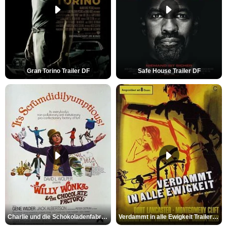
Gran Torino Trailer DF
Safe House Trailer DF
Charlie und die Schokoladenfabrik Trailer OV
Verdammt in alle Ewigkeit Trailer OV