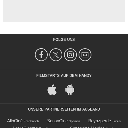
FOLGE UNS
FILMSTARTS AUF DEM HANDY
UNSERE PARTNERSEITEN IM AUSLAND
AlloCiné
SensaCine
Beyazperde
Frankreich
Spanien
Türkei