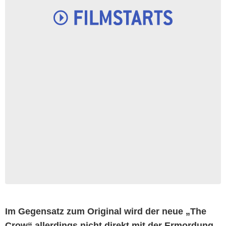
Im Gegensatz zum Original wird der neue „The
Crow“ allerdings nicht direkt mit der Ermordung