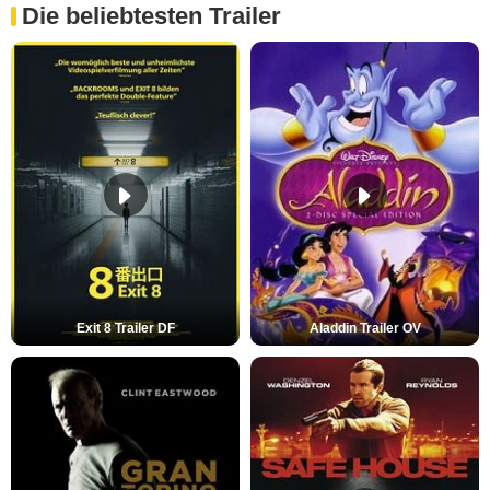
Die beliebtesten Trailer
Exit 8 Trailer DF
Aladdin Trailer OV