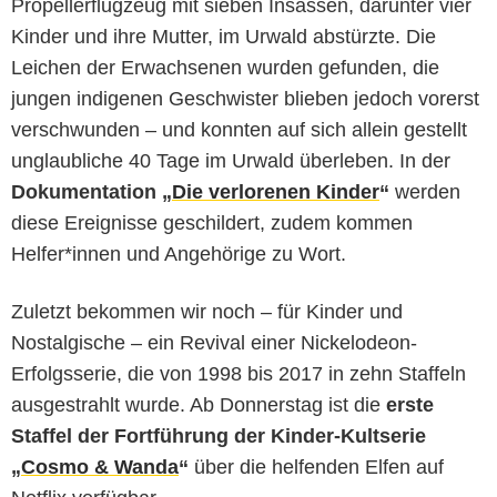
Propellerflugzeug mit sieben Insassen, darunter vier
Kinder und ihre Mutter, im Urwald abstürzte. Die
Leichen der Erwachsenen wurden gefunden, die
jungen indigenen Geschwister blieben jedoch vorerst
verschwunden – und konnten auf sich allein gestellt
unglaubliche 40 Tage im Urwald überleben. In der
Dokumentation „
Die verlorenen Kinder
“
werden
diese Ereignisse geschildert, zudem kommen
Helfer*innen und Angehörige zu Wort.
Zuletzt bekommen wir noch – für Kinder und
Nostalgische – ein Revival einer Nickelodeon-
Erfolgsserie, die von 1998 bis 2017 in zehn Staffeln
ausgestrahlt wurde. Ab Donnerstag ist die
erste
Staffel der Fortführung der Kinder-Kultserie
„
Cosmo & Wanda
“
über die helfenden Elfen auf