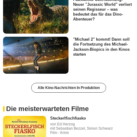
Neuer "Jurassic World" verliert
seinen Regisseur – was
bedeutet das für das Dino-
Abenteuer?
"Michael 2" kommt! Dann soll
die Fortsetzung des Michael-
Jackson-Biopics in den Kinos
starten
Alle Kino-Nachrichten In Produktion
Die meisterwarteten Filme
Steckerlfischfiasko
von Ed Herzog
mit Sebastian Bezzel, Simon Schwarz
Film - Krimi