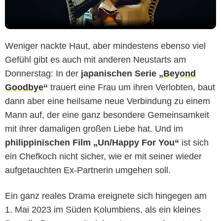
Weniger nackte Haut, aber mindestens ebenso viel
Gefühl gibt es auch mit anderen Neustarts am
Donnerstag: In der
japanischen Serie „
Beyond
Goodbye
“
trauert eine Frau um ihren Verlobten, baut
dann aber eine heilsame neue Verbindung zu einem
Mann auf, der eine ganz besondere Gemeinsamkeit
mit ihrer damaligen großen Liebe hat. Und im
philippinischen Film „
Un/Happy For You
“
ist sich
ein Chefkoch nicht sicher, wie er mit seiner wieder
aufgetauchten Ex-Partnerin umgehen soll.
Ein ganz reales Drama ereignete sich hingegen am
1. Mai 2023 im Süden Kolumbiens, als ein kleines