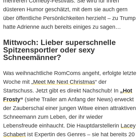
mehreren Comedy-Festivals. Sie wird für ihren
düsteren Humor geschätzt, mit dem sie auch gern
über öffentliche Persönlichkeiten herzieht – zu Trump
hatte Adrienne auch bereits einiges zu sagen…
Mittwoch: Lieber superschnelle
Spitzensportler oder sexy
Schneemänner?
Was weihnachtliche RomComs angeht, erfolgte letzte
Woche mit „
Meet Me Next Christmas
“ der
Startschuss. Jetzt gibt es direkt Nachschub! In
„
Hot
Frosty
“
(siehe Trailer am Anfang der News)
erweckt
der Zauberschal einer jungen Witwe einen attraktiven
Schneemann zum Leben, der ihr wieder
Lebensfreude einhaucht. Die Hauptdarstellerin
Lacey
Schabert
ist Expertin des Genres – sie hat bereits 20