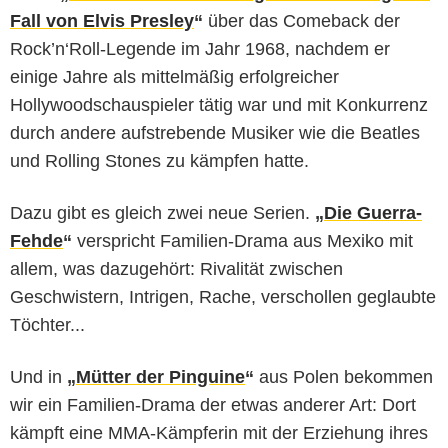
Fall von Elvis Presley
“
über das Comeback der
Rock’n‘Roll-Legende im Jahr 1968, nachdem er
einige Jahre als mittelmäßig erfolgreicher
Hollywoodschauspieler tätig war und mit Konkurrenz
durch andere aufstrebende Musiker wie die Beatles
und Rolling Stones zu kämpfen hatte.
Dazu gibt es gleich zwei neue Serien.
„
Die Guerra-
Fehde
“
verspricht Familien-Drama aus Mexiko mit
allem, was dazugehört: Rivalität zwischen
Geschwistern, Intrigen, Rache, verschollen geglaubte
Töchter...
Und in
„
Mütter der Pinguine
“
aus Polen bekommen
wir ein Familien-Drama der etwas anderer Art: Dort
kämpft eine MMA-Kämpferin mit der Erziehung ihres