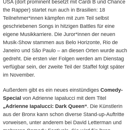
USA (dort prominent besetzt mit Cardi B und Chance
the Rapper) startet nun auch in Brasilien: 18
Teilnehmer*innen kämpfen mit zum Teil selbst
geschriebenen Songs in hitzigen Battles für eine
eigene Musikkarriere. Die Juror*innen der neuen
Musik-Show stammen aus Belo Horizonte, Rio de
Janeiro und São Paulo – an diesen Orten wurde auch
gedreht. Die ersten vier Folgen werden am Dienstag
verfügbar sein, der zweite Teil der Staffel folgt später
im November.
Außerdem gibt es ein neues einstündiges
Comedy-
Special
von Adrienne Iapalucci mit dem Titel
„Adrienne Iapalucci: Dark Queen“
. Die Künstlerin
aus der Bronx kann schon diverse Stand-up-Auftritte
vorweisen, unter anderem bei David Letterman und