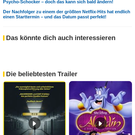
Psycho-Schocker – doch das kann sich bald ändern!
Der Nachfolger zu einem der größten Netflix-Hits hat endlich
einen Starttermin – und das Datum passt perfekt!
Das könnte dich auch interessieren
Die beliebtesten Trailer