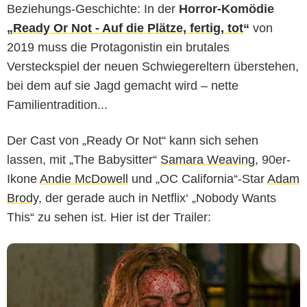
Beziehungs-Geschichte: In der
Horror-Komödie
„
Ready Or Not - Auf die Plätze, fertig, tot
“
von
2019 muss die Protagonistin ein brutales
Versteckspiel der neuen Schwiegereltern überstehen,
bei dem auf sie Jagd gemacht wird – nette
Familientradition...
Der Cast von „Ready Or Not“ kann sich sehen
lassen, mit „The Babysitter“
Samara Weaving
, 90er-
Ikone
Andie McDowell
und „OC California“-Star
Adam
Brody
, der gerade auch in Netflix‘ „Nobody Wants
This“ zu sehen ist. Hier ist der Trailer: