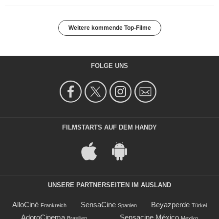
Weitere kommende Top-Filme
FOLGE UNS
FILMSTARTS AUF DEM HANDY
UNSERE PARTNERSEITEN IM AUSLAND
AlloCiné
SensaCine
Beyazperde
Frankreich
Spanien
Türkei
AdoroCinema
Sensacine México
Brasilien
Mexiko