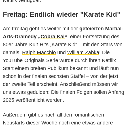
Netflix verfügbar.
Freitag: Endlich wieder "Karate Kid"
Am Freitag geht es weiter mit der
gefeierten Martial-
Arts-Dramedy „
Cobra Kai
“
, einer Fortsetzung des
80er-Jahre-Kult-Hits „Karate Kid“ – mit den Stars von
damals,
Ralph Macchio
und
William Zabka
! Die
YouTube-Originals-Serie wurde durch ihren Netflix-
Start einem breiten Publikum bekannt und läuft nun
schon in der finalen sechsten Staffel – von der jetzt
der zweite Teil erscheint. Anschließend müssen wir
uns etwas gedulden: Die finalen Folgen sollen Anfang
2025 veröffentlicht werden.
Außerdem gibt es nach all den romantischen
Neustarts dieser Woche noch eine etwas andere