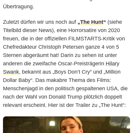
Übertragung.
Zuletzt dürfen wir uns noch auf
„
The Hunt
“
(siehe
Titelbild dieser News), eine Horrorsatire von 2020
freuen, die in der offiziellen FILMSTARTS-Kritik von
Chefredakteur Christoph Petersen ganze 4 von 5
Sternen abgeräumt hat! Darin zu sehen ist unter
anderen die zweifache Oscar-Preisträgerin
Hilary
Swank
, bekannt aus „Boys Don’t Cry“ und „Million
Dollar Baby“. Das makabre Thema des Films:
Menschenjagd in den politisch gespaltenen USA, die
nach der Wahl von Donald Trump plötzlich doppelt
relevant erscheint. Hier ist der Trailer zu „The Hunt“: