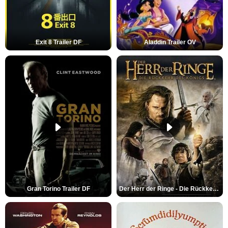
Exit 8 Trailer DF
Aladdin Trailer OV
Gran Torino Trailer DF
Der Herr der Ringe - Die Rückkehr des Königs Trailer OV