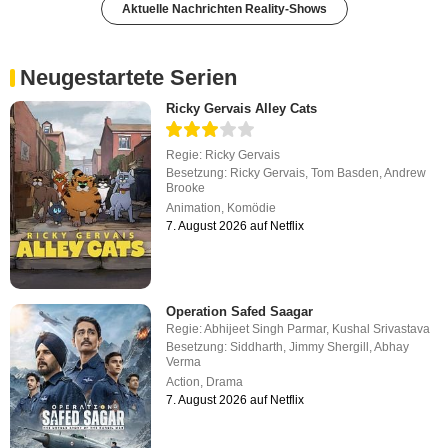
Aktuelle Nachrichten Reality-Shows
Neugestartete Serien
Ricky Gervais Alley Cats
Regie:
Ricky Gervais
Besetzung:
Ricky Gervais
,
Tom Basden
,
Andrew
Brooke
Animation
,
Komödie
7. August 2026 auf Netflix
Operation Safed Saagar
Regie:
Abhijeet Singh Parmar
,
Kushal Srivastava
Besetzung:
Siddharth
,
Jimmy Shergill
,
Abhay
Verma
Action
,
Drama
7. August 2026 auf Netflix