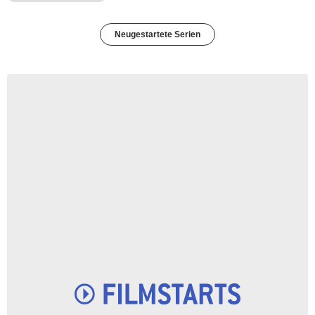
Neugestartete Serien