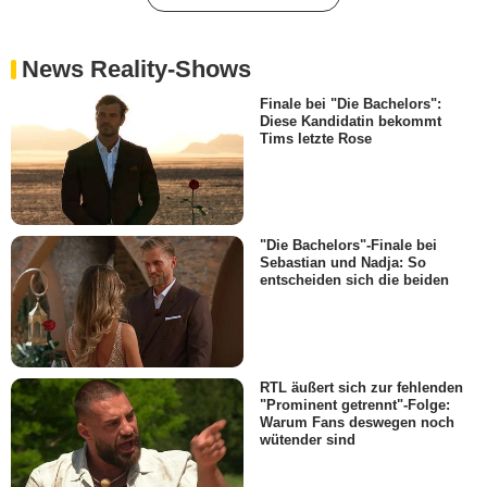
News Reality-Shows
Finale bei "Die Bachelors":
Diese Kandidatin bekommt
Tims letzte Rose
"Die Bachelors"-Finale bei
Sebastian und Nadja: So
entscheiden sich die beiden
RTL äußert sich zur fehlenden
"Prominent getrennt"-Folge:
Warum Fans deswegen noch
wütender sind