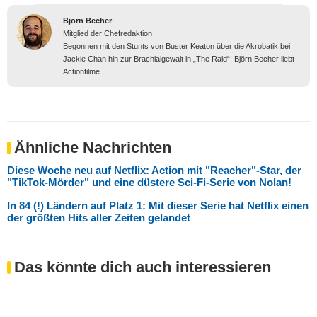
Björn Becher
Mitglied der Chefredaktion
Begonnen mit den Stunts von Buster Keaton über die Akrobatik bei
Jackie Chan hin zur Brachialgewalt in „The Raid“: Björn Becher liebt
Actionfilme.
Ähnliche Nachrichten
Diese Woche neu auf Netflix: Action mit "Reacher"-Star, der
"TikTok-Mörder" und eine düstere Sci-Fi-Serie von Nolan!
In 84 (!) Ländern auf Platz 1: Mit dieser Serie hat Netflix einen
der größten Hits aller Zeiten gelandet
Das könnte dich auch interessieren