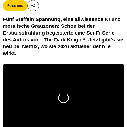
Folge uns
Teile diesen Artikel
Fünf Staffeln Spannung, eine allwissende KI und
moralische Grauzonen: Schon bei der
Erstausstrahlung begeisterte eine Sci-Fi-Serie
des Autors von „The Dark Knight“. Jetzt gibt's sie
neu bei Netflix, wo sie 2026 aktueller denn je
wirkt.