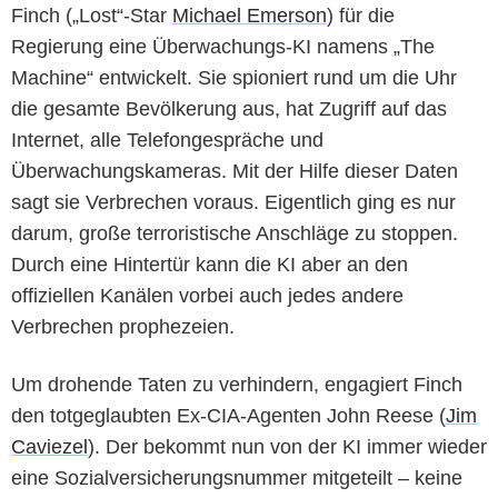
Finch („Lost“-Star
Michael Emerson
) für die
Regierung eine Überwachungs-KI namens „The
Machine“ entwickelt. Sie spioniert rund um die Uhr
die gesamte Bevölkerung aus, hat Zugriff auf das
Internet, alle Telefongespräche und
Überwachungskameras. Mit der Hilfe dieser Daten
sagt sie Verbrechen voraus. Eigentlich ging es nur
darum, große terroristische Anschläge zu stoppen.
Durch eine Hintertür kann die KI aber an den
offiziellen Kanälen vorbei auch jedes andere
Verbrechen prophezeien.
Um drohende Taten zu verhindern, engagiert Finch
den totgeglaubten Ex-CIA-Agenten John Reese (
Jim
Caviezel
). Der bekommt nun von der KI immer wieder
eine Sozialversicherungsnummer mitgeteilt – keine