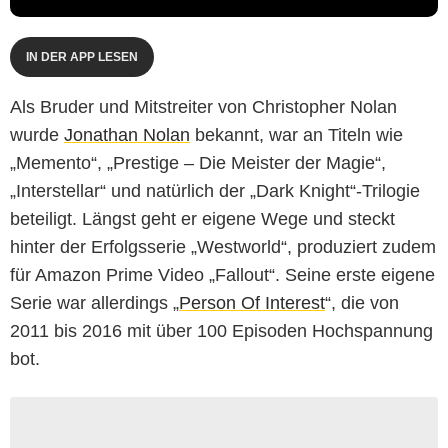
IN DER APP LESEN
Als Bruder und Mitstreiter von Christopher Nolan
wurde
Jonathan Nolan
bekannt, war an Titeln wie
„Memento“, „Prestige – Die Meister der Magie“,
„Interstellar“ und natürlich der „Dark Knight“-Trilogie
beteiligt. Längst geht er eigene Wege und steckt
hinter der Erfolgsserie „Westworld“, produziert zudem
für Amazon Prime Video „Fallout“. Seine erste eigene
Serie war allerdings „
Person Of Interest
“, die von
2011 bis 2016 mit über 100 Episoden Hochspannung
bot.