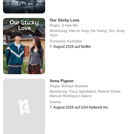
Our Sticky Love
Regie:
Ji-Hye Mo
Besetzung:
Hae-in Jung
,
Ha Young
,
Seo Jung-
Yeon
Romanze
,
Komödie
7. August 2026 auf Netflix
Anna Pigeon
Regie:
Morwyn Brebner
Besetzung:
Tracy Spiridakos
,
Ronnie Rowe
,
Manuel Rodriguez-Saenz
Drama
7. August 2026 auf USA Network Inc.