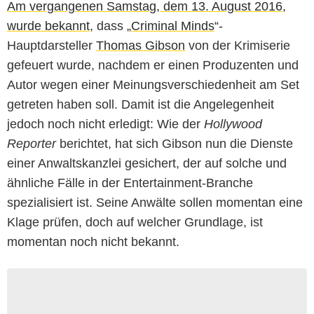
Am vergangenen Samstag, dem 13. August 2016,
wurde bekannt
, dass „
Criminal Minds
“-
Hauptdarsteller
Thomas Gibson
von der Krimiserie
gefeuert wurde, nachdem er einen Produzenten und
Autor wegen einer Meinungsverschiedenheit am Set
getreten haben soll. Damit ist die Angelegenheit
jedoch noch nicht erledigt: Wie der
Hollywood
Reporter
berichtet, hat sich Gibson nun die Dienste
einer Anwaltskanzlei gesichert, der auf solche und
ähnliche Fälle in der Entertainment-Branche
spezialisiert ist. Seine Anwälte sollen momentan eine
Klage prüfen, doch auf welcher Grundlage, ist
momentan noch nicht bekannt.