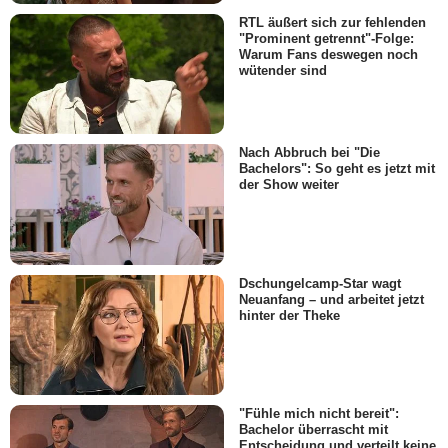
RTL äußert sich zur fehlenden
"Prominent getrennt"-Folge:
Warum Fans deswegen noch
wütender sind
Nach Abbruch bei "Die
Bachelors": So geht es jetzt mit
der Show weiter
Dschungelcamp-Star wagt
Neuanfang – und arbeitet jetzt
hinter der Theke
"Fühle mich nicht bereit":
Bachelor überrascht mit
Entscheidung und verteilt keine