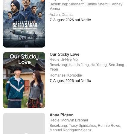
Besetzung:
Siddharth
,
Jimmy Shergill
,
Abhay
Verma
Action
,
Drama
7. August 2026 auf Netflix
Our Sticky Love
Regie:
Ji-Hye Mo
Besetzung:
Hae-in Jung
,
Ha Young
,
Seo Jung-
Yeon
Romanze
,
Komödie
7. August 2026 auf Netflix
Anna Pigeon
Regie:
Morwyn Brebner
Besetzung:
Tracy Spiridakos
,
Ronnie Rowe
,
Manuel Rodriguez-Saenz