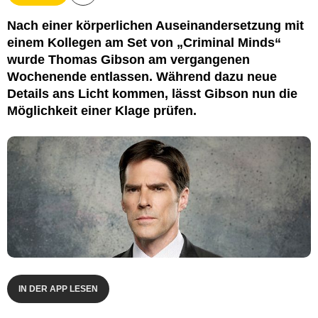
CBS Paramount Network Television
Nach einer körperlichen Auseinandersetzung mit
einem Kollegen am Set von „Criminal Minds“
wurde Thomas Gibson am vergangenen
Wochenende entlassen. Während dazu neue
Details ans Licht kommen, lässt Gibson nun die
Möglichkeit einer Klage prüfen.
IN DER APP LESEN