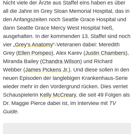
Nicht viele der Ärzte aus Staffel eins haben es über
all die Jahre im Grey Sloan Memorial Hospital, das in
den Anfangszeiten noch Seattle Grace Hospital und
dann Seattle Grace Mercy West Hospital hieß,
ausgehalten. In der kommenden 13. Staffel sind noch
vier „
Grey’s Anatomy
“-Veteranen dabei: Meredith
Grey (
Ellen Pompeo
), Alex Karev (
Justin Chambers
),
Miranda Bailey (
Chandra Wilson
) und Richard
Webber (
James Pickens Jr.
). Und diese sollen in den
neuen Episoden der langlebigen Krankenhaus-Serie
wieder mehr in den Vordergrund rücken. Dies verriet
Schauspielerin
Kelly McCreary
, die seit 49 Folgen als
Dr. Maggie Pierce dabei ist, im Interview mit
TV
Guide
.