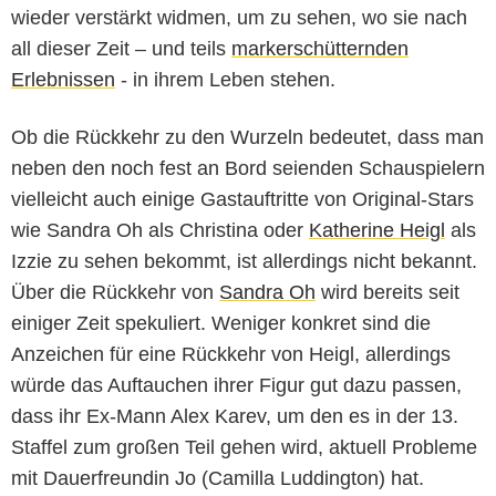
wieder verstärkt widmen, um zu sehen, wo sie nach
all dieser Zeit – und teils
markerschütternden
Erlebnissen
- in ihrem Leben stehen.
Ob die Rückkehr zu den Wurzeln bedeutet, dass man
neben den noch fest an Bord seienden Schauspielern
vielleicht auch einige Gastauftritte von Original-Stars
wie Sandra Oh als Christina oder
Katherine Heigl
als
Izzie zu sehen bekommt, ist allerdings nicht bekannt.
Über die Rückkehr von
Sandra Oh
wird bereits seit
einiger Zeit spekuliert. Weniger konkret sind die
Anzeichen für eine Rückkehr von Heigl, allerdings
würde das Auftauchen ihrer Figur gut dazu passen,
dass ihr Ex-Mann Alex Karev, um den es in der 13.
Staffel zum großen Teil gehen wird, aktuell Probleme
mit Dauerfreundin Jo (Camilla Luddington) hat.