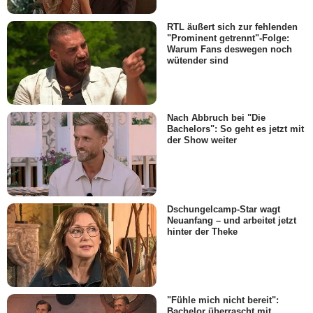
RTL äußert sich zur fehlenden
"Prominent getrennt"-Folge:
Warum Fans deswegen noch
wütender sind
Nach Abbruch bei "Die
Bachelors": So geht es jetzt mit
der Show weiter
Dschungelcamp-Star wagt
Neuanfang – und arbeitet jetzt
hinter der Theke
"Fühle mich nicht bereit":
Bachelor überrascht mit