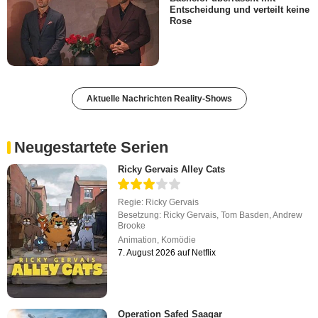
Entscheidung und verteilt keine
Rose
Aktuelle Nachrichten Reality-Shows
Neugestartete Serien
Ricky Gervais Alley Cats
Regie:
Ricky Gervais
Besetzung:
Ricky Gervais
,
Tom Basden
,
Andrew
Brooke
Animation
,
Komödie
7. August 2026 auf Netflix
Operation Safed Saagar