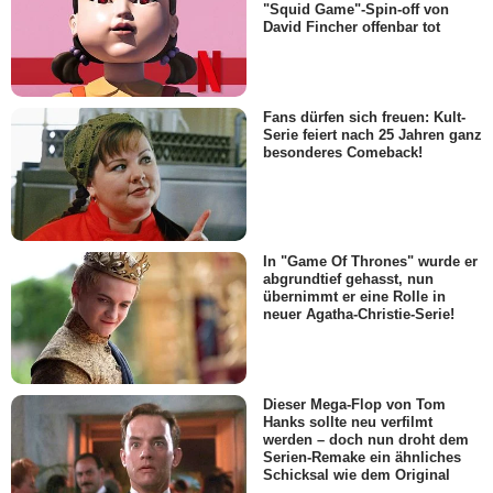
"Squid Game"-Spin-off von
David Fincher offenbar tot
Fans dürfen sich freuen: Kult-
Serie feiert nach 25 Jahren ganz
besonderes Comeback!
In "Game Of Thrones" wurde er
abgrundtief gehasst, nun
übernimmt er eine Rolle in
neuer Agatha-Christie-Serie!
Dieser Mega-Flop von Tom
Hanks sollte neu verfilmt
werden – doch nun droht dem
Serien-Remake ein ähnliches
Schicksal wie dem Original