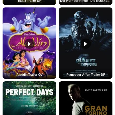
Exit 8 Trailer DF
Der Herr der Ringe - Die Rückkehr des Königs Trailer OV
Aladdin Trailer OV
Planet der Affen Trailer DF