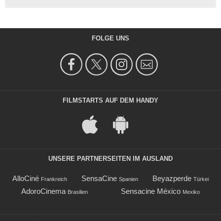
FOLGE UNS
FILMSTARTS AUF DEM HANDY
UNSERE PARTNERSEITEN IM AUSLAND
AlloCiné
SensaCine
Beyazperde
Frankreich
Spanien
Türkei
AdoroCinema
Sensacine México
Brasilien
Mexiko