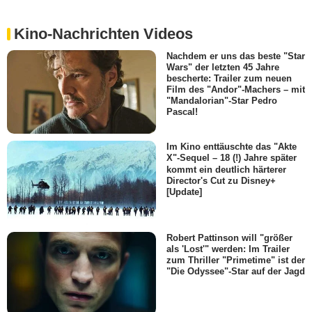
Kino-Nachrichten Videos
Nachdem er uns das beste "Star
Wars" der letzten 45 Jahre
bescherte: Trailer zum neuen
Film des "Andor"-Machers – mit
"Mandalorian"-Star Pedro
Pascal!
Im Kino enttäuschte das "Akte
X"-Sequel – 18 (!) Jahre später
kommt ein deutlich härterer
Director's Cut zu Disney+
[Update]
Robert Pattinson will "größer
als 'Lost'" werden: Im Trailer
zum Thriller "Primetime" ist der
"Die Odyssee"-Star auf der Jagd