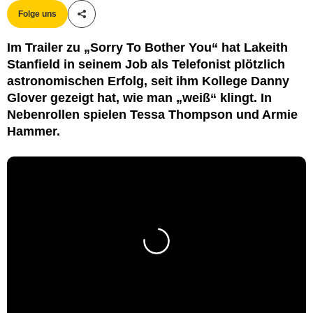
Folge uns
Teile diesen Artikel
Im Trailer zu „Sorry To Bother You“ hat Lakeith
Stanfield in seinem Job als Telefonist plötzlich
astronomischen Erfolg, seit ihm Kollege Danny
Glover gezeigt hat, wie man „weiß“ klingt. In
Nebenrollen spielen Tessa Thompson und Armie
Hammer.