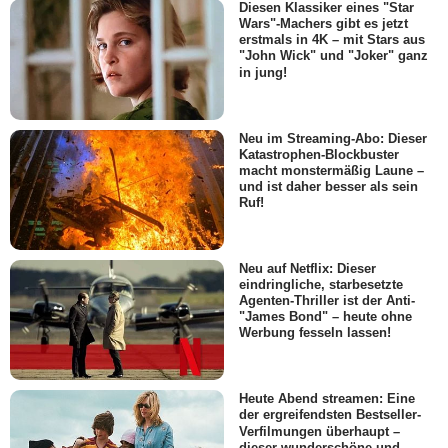
Diesen Klassiker eines "Star
Wars"-Machers gibt es jetzt
erstmals in 4K – mit Stars aus
"John Wick" und "Joker" ganz
in jung!
Neu im Streaming-Abo: Dieser
Katastrophen-Blockbuster
macht monstermäßig Laune –
und ist daher besser als sein
Ruf!
Neu auf Netflix: Dieser
eindringliche, starbesetzte
Agenten-Thriller ist der Anti-
"James Bond" – heute ohne
Werbung fesseln lassen!
Heute Abend streamen: Eine
der ergreifendsten Bestseller-
Verfilmungen überhaupt –
dieser wunderschöne und