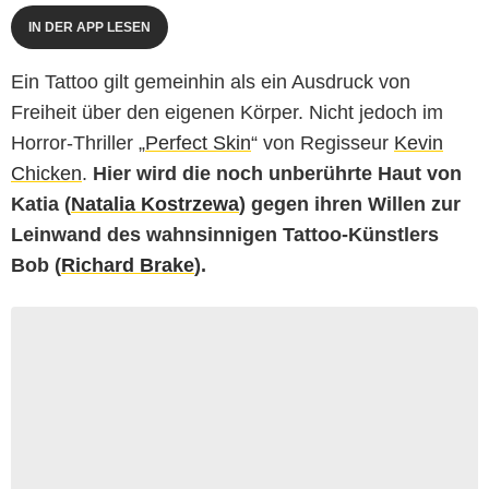
IN DER APP LESEN
Ein Tattoo gilt gemeinhin als ein Ausdruck von
Freiheit über den eigenen Körper. Nicht jedoch im
Horror-Thriller „
Perfect Skin
“ von Regisseur
Kevin
Chicken
.
Hier wird die noch unberührte Haut von
Katia (
Natalia Kostrzewa
) gegen ihren Willen zur
Leinwand des wahnsinnigen Tattoo-Künstlers
Bob (
Richard Brake
).