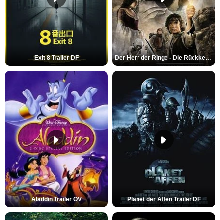
Exit 8 Trailer DF
Der Herr der Ringe - Die Rückkehr des Königs Trailer OV
Aladdin Trailer OV
Planet der Affen Trailer DF