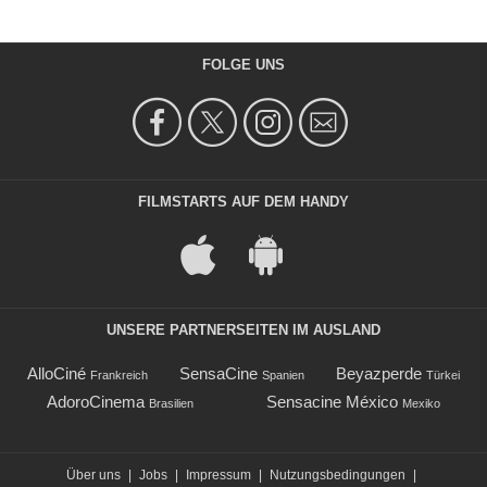
FOLGE UNS
FILMSTARTS AUF DEM HANDY
UNSERE PARTNERSEITEN IM AUSLAND
AlloCiné
SensaCine
Beyazperde
Frankreich
Spanien
Türkei
AdoroCinema
Sensacine México
Brasilien
Mexiko
Über uns
|
Jobs
|
Impressum
|
Nutzungsbedingungen
|