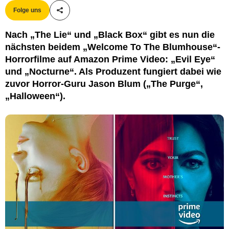
Folge uns
Teile diesen Artikel
Nach „The Lie“ und „Black Box“ gibt es nun die
nächsten beidem „Welcome To The Blumhouse“-
Horrorfilme auf Amazon Prime Video: „Evil Eye“
und „Nocturne“. Als Produzent fungiert dabei wie
zuvor Horror-Guru Jason Blum („The Purge“,
„Halloween“).