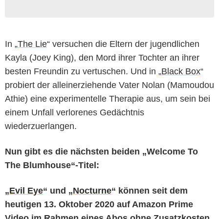
In „
The Lie
“ versuchen die Eltern der jugendlichen
Kayla (Joey King), den Mord ihrer Tochter an ihrer
besten Freundin zu vertuschen. Und in „
Black Box
“
probiert der alleinerziehende Vater Nolan (Mamoudou
Athie) eine experimentelle Therapie aus, um sein bei
einem Unfall verlorenes Gedächtnis
wiederzuerlangen.
Nun gibt es die nächsten beiden „Welcome To
The Blumhouse“-Titel:
„
Evil Eye
“ und „
Nocturne
“ können seit dem
heutigen 13. Oktober 2020 auf Amazon Prime
Video im Rahmen eines Abos ohne Zusatzkosten