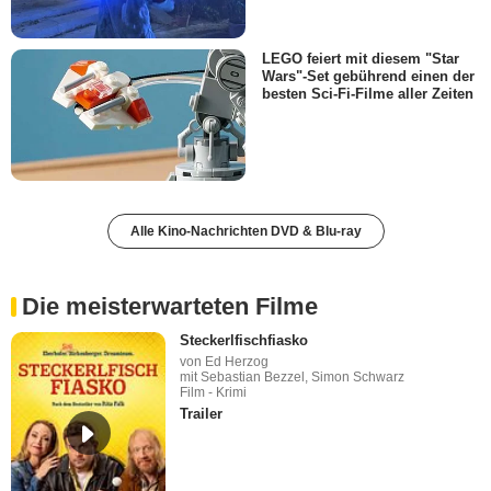
LEGO feiert mit diesem "Star
Wars"-Set gebührend einen der
besten Sci-Fi-Filme aller Zeiten
Alle Kino-Nachrichten DVD & Blu-ray
Die meisterwarteten Filme
Steckerlfischfiasko
von Ed Herzog
mit Sebastian Bezzel, Simon Schwarz
Film - Krimi
Trailer