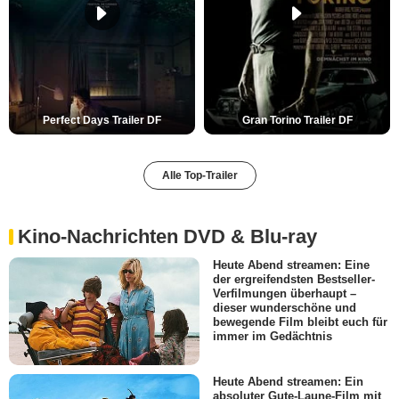
Perfect Days Trailer DF
Gran Torino Trailer DF
Alle Top-Trailer
Kino-Nachrichten DVD & Blu-ray
Heute Abend streamen: Eine
der ergreifendsten Bestseller-
Verfilmungen überhaupt –
dieser wunderschöne und
bewegende Film bleibt euch für
immer im Gedächtnis
Heute Abend streamen: Ein
absoluter Gute-Laune-Film mit