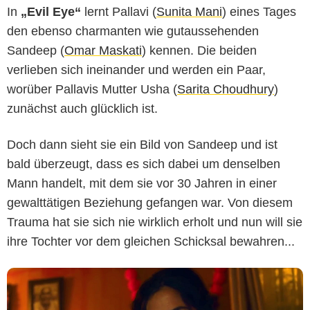
In
„Evil Eye“
lernt Pallavi (
Sunita Mani
) eines Tages
den ebenso charmanten wie gutaussehenden
Sandeep (
Omar Maskati
) kennen. Die beiden
verlieben sich ineinander und werden ein Paar,
worüber Pallavis Mutter Usha (
Sarita Choudhury
)
zunächst auch glücklich ist.
Doch dann sieht sie ein Bild von Sandeep und ist
bald überzeugt, dass es sich dabei um denselben
Mann handelt, mit dem sie vor 30 Jahren in einer
gewalttätigen Beziehung gefangen war. Von diesem
Trauma hat sie sich nie wirklich erholt und nun will sie
ihre Tochter vor dem gleichen Schicksal bewahren...