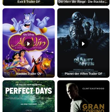
Exit 8 Trailer DF
Der Herr der Ringe - Die Rückkehr des Königs Trailer OV
Aladdin Trailer OV
Planet der Affen Trailer DF