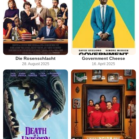
Die Rosenschlacht
Government Cheese
28. August 2025
16. April 2025