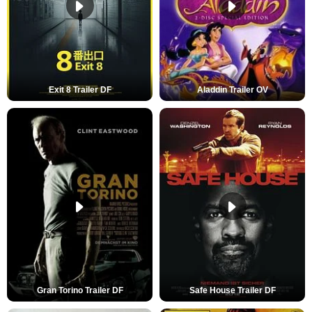
Exit 8 Trailer DF
Aladdin Trailer OV
Gran Torino Trailer DF
Safe House Trailer DF