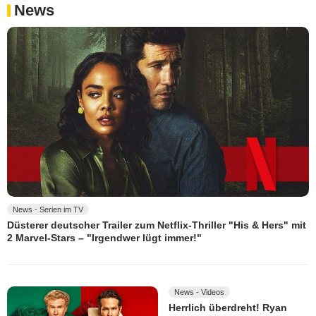
News
News - Serien im TV
Düsterer deutscher Trailer zum Netflix-Thriller "His & Hers" mit
2 Marvel-Stars – "Irgendwer lügt immer!"
News - Videos
Herrlich überdreht! Ryan