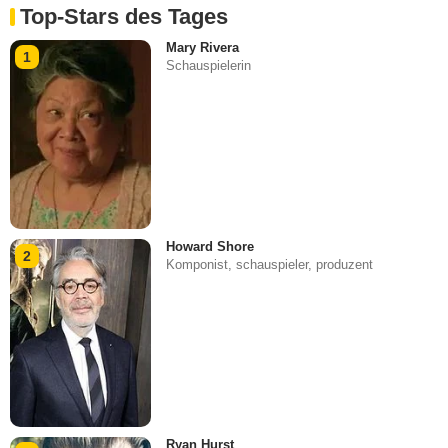
Top-Stars des Tages
Mary Rivera
1
Schauspielerin
Howard Shore
2
Komponist, schauspieler, produzent
Ryan Hurst