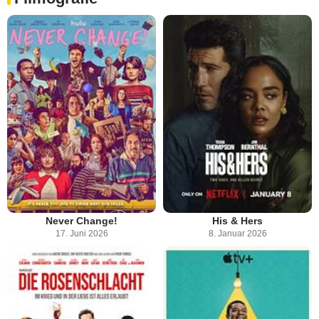
Never Change!
His & Hers
17. Juni 2026
8. Januar 2026