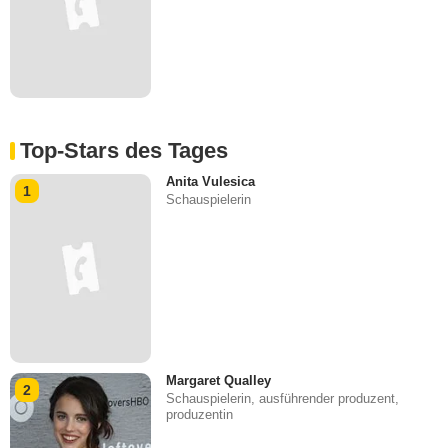
Top-Stars des Tages
Anita Vulesica
1
Schauspielerin
Margaret Qualley
2
Schauspielerin, ausführender produzent,
produzentin