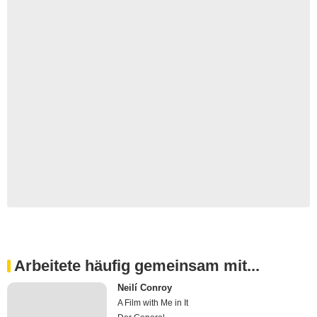
Arbeitete häufig gemeinsam mit...
Neilí Conroy
A Film with Me in It