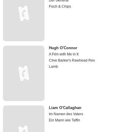
Der General
Fisch & Chips
Hugh O'Connor
A Film with Me in It
Clive Barker's Rawhead Rex
Lamb
Liam O'Callaghan
Im Namen des Vaters
Ein Mann wie Taffin