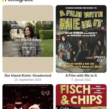
Der Irland-Krimi: Gnadentod
A Film with Me in It
19. September 2024
7. Januar 2011