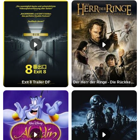
Exit 8 Trailer DF
Der Herr der Ringe - Die Rückkehr des Königs Trailer OV