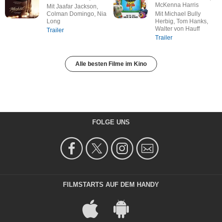
McKenna Harris
Mit Jaafar Jackson,
Colman Domingo, Nia
Mit Michael Bully
Long
Herbig, Tom Hanks,
Walter von Hauff
Trailer
Trailer
Alle besten Filme im Kino
FOLGE UNS
FILMSTARTS AUF DEM HANDY