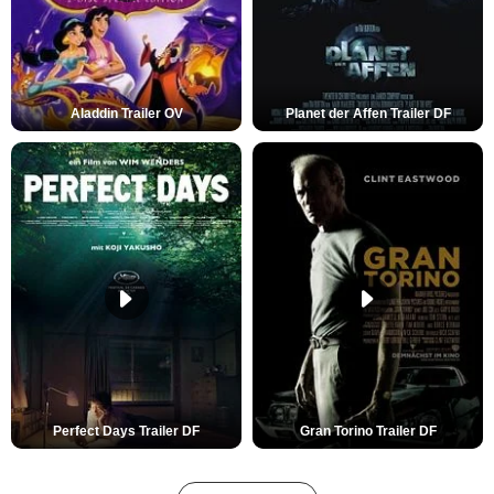
Aladdin Trailer OV
Planet der Affen Trailer DF
Perfect Days Trailer DF
Gran Torino Trailer DF