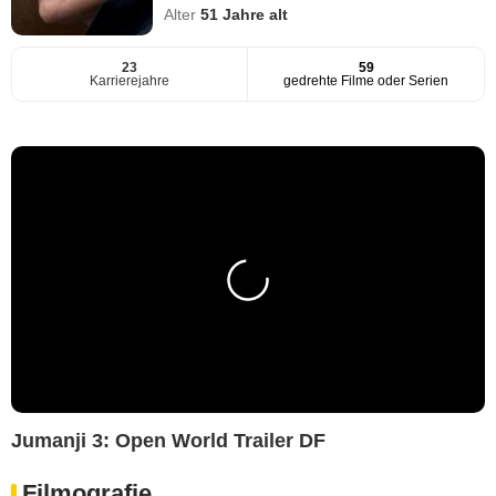
Alter
51
Jahre alt
23
59
Karrierejahre
gedrehte Filme oder Serien
Jumanji 3: Open World Trailer DF
Filmografie