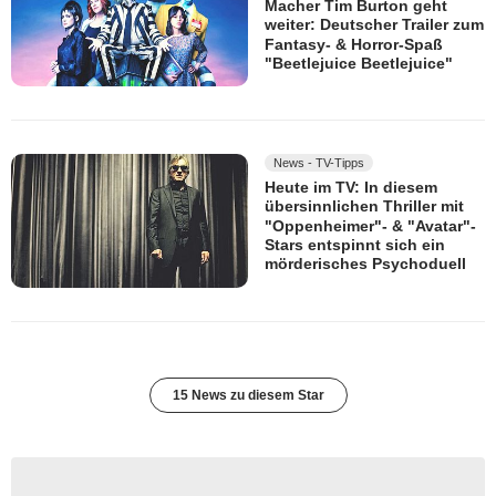
Macher Tim Burton geht
weiter: Deutscher Trailer zum
Fantasy- & Horror-Spaß
"Beetlejuice Beetlejuice"
News - TV-Tipps
Heute im TV: In diesem
übersinnlichen Thriller mit
"Oppenheimer"- & "Avatar"-
Stars entspinnt sich ein
mörderisches Psychoduell
15 News zu diesem Star