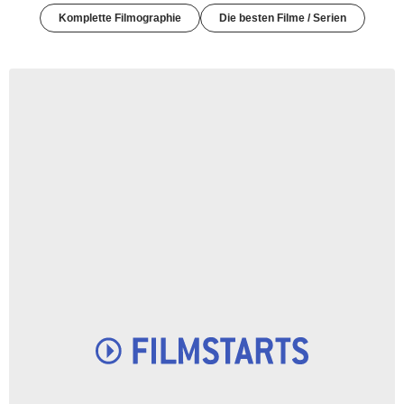
Komplette Filmographie
Die besten Filme / Serien