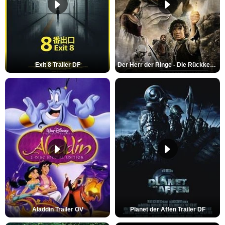
Exit 8 Trailer DF
Der Herr der Ringe - Die Rückkehr des Königs Trailer OV
Aladdin Trailer OV
Planet der Affen Trailer DF