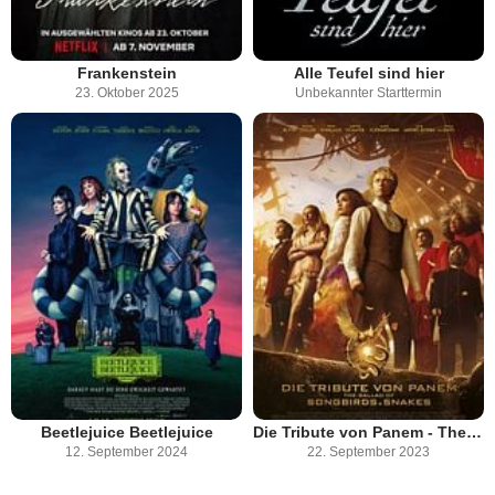
Frankenstein
Alle Teufel sind hier
23. Oktober 2025
Unbekannter Starttermin
Beetlejuice Beetlejuice
Die Tribute von Panem - The Ballad Of Songbirds & Snakes
12. September 2024
22. September 2023