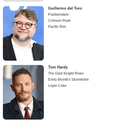
Guillermo del Toro
Frankenstein
Crimson Peak
Pacific Rim
Tom Hardy
The Dark Knight Rises
Emily Brontë's Sturmhöhe
Layer Cake