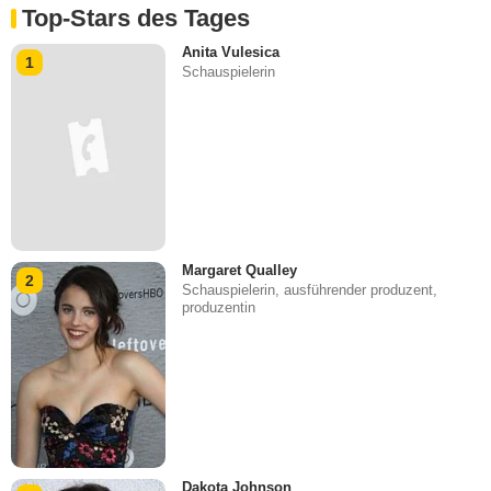
Top-Stars des Tages
Anita Vulesica
1
Schauspielerin
Margaret Qualley
2
Schauspielerin, ausführender produzent,
produzentin
Dakota Johnson