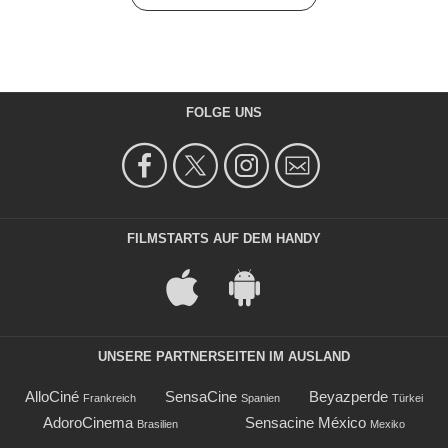
FOLGE UNS
FILMSTARTS AUF DEM HANDY
UNSERE PARTNERSEITEN IM AUSLAND
AlloCiné
SensaCine
Beyazperde
Frankreich
Spanien
Türkei
AdoroCinema
Sensacine México
Brasilien
Mexiko