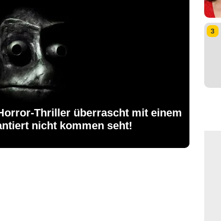
3
Horror-Thriller überrascht mit einem
rantiert nicht kommen seht!