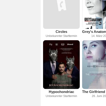
Circles
Unbekannter Starttermin
14. März 2
Hypochondriac
Unbekannter Starttermin
26. Juni 2