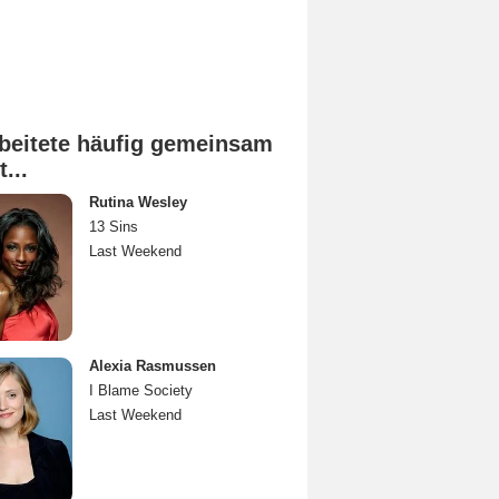
beitete häufig gemeinsam
t...
Rutina Wesley
13 Sins
Last Weekend
Alexia Rasmussen
I Blame Society
Last Weekend