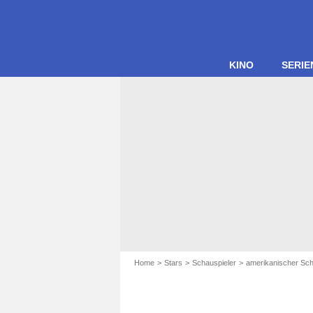
KINO
SERIE
Home
Stars
Schauspieler
amerikanischer Sch