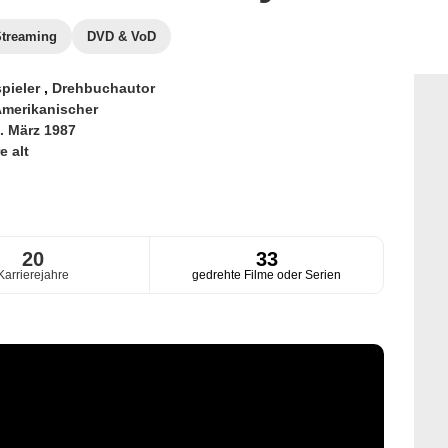
Streaming
DVD & VoD
pieler
,
Drehbuchautor
merikanischer
. März 1987
e alt
20
33
Karrierejahre
gedrehte Filme oder Serien