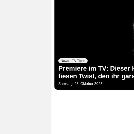
News - TV-Tipps
Premiere im TV: Dieser 
fiesen Twist, den ihr ga
Samstag, 28. Oktober 2023