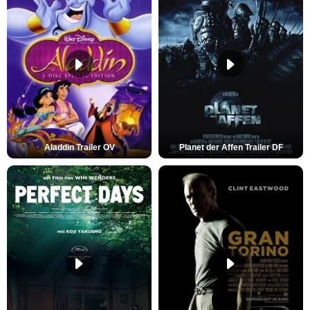
Aladdin Trailer OV
Planet der Affen Trailer DF