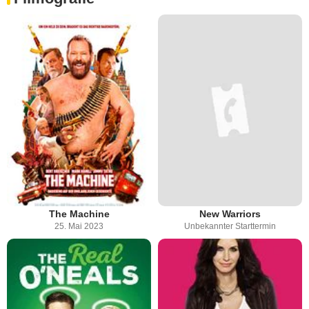
The Machine
New Warriors
25. Mai 2023
Unbekannter Starttermin