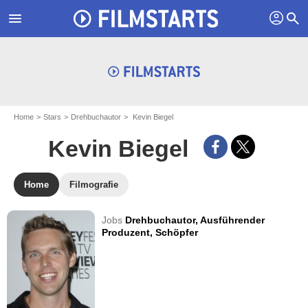
profil
menu
search
Home
Stars
Drehbuchautor
Kevin Biegel
Kevin Biegel
Home
Filmografie
Jobs
Drehbuchautor,
Ausführender
Produzent,
Schöpfer