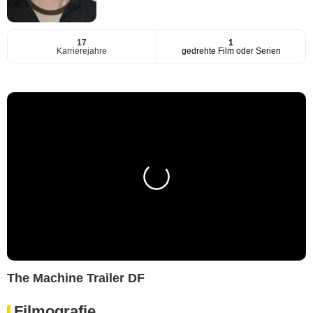
17
1
Karrierejahre
gedrehte Film oder Serien
The Machine Trailer DF
Filmografie