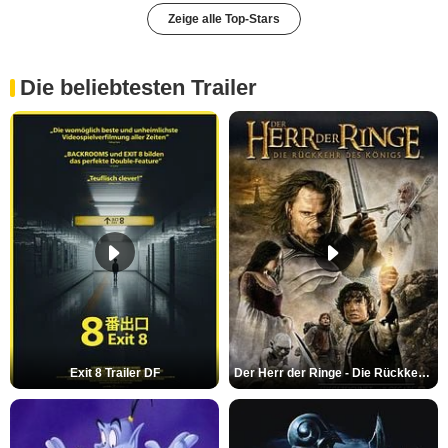
Zeige alle Top-Stars
Die beliebtesten Trailer
Exit 8 Trailer DF
Der Herr der Ringe - Die Rückkehr des Königs Trailer OV