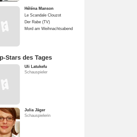
Héléna Manson
Le Scandale Clouzot
Der Rabe (TV)
Mord am Weihnachtsabend
p-Stars des Tages
Uli Latukefu
Schauspieler
Julia Jäger
Schauspielerin