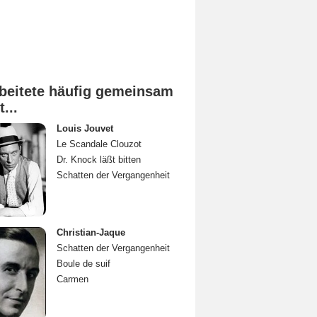
beitete häufig gemeinsam
t...
Louis Jouvet
Le Scandale Clouzot
Dr. Knock läßt bitten
Schatten der Vergangenheit
Christian-Jaque
Schatten der Vergangenheit
Boule de suif
Carmen