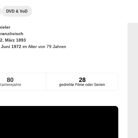
DVD & VoD
ieler
ranzösisch
2. März 1893
. Juni 1972
im Alter von 79 Jahren
80
28
Karrierejahre
gedrehte Filme oder Serien