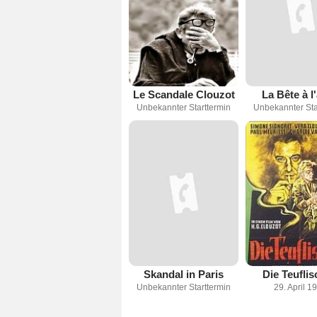
Le Scandale Clouzot
La Bête à l'
Unbekannter Starttermin
Unbekannter Sta
Skandal in Paris
Die Teufli
Unbekannter Starttermin
29. April 1