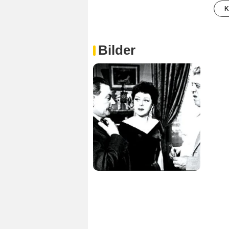
K
Bilder