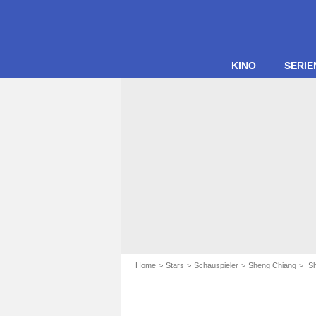
KINO
SERIE
Home
Stars
Schauspieler
Sheng Chiang
Sh