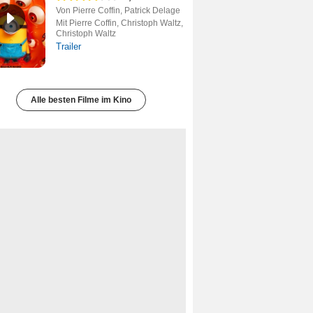
Von Pierre Coffin, Patrick Delage
Mit Pierre Coffin, Christoph Waltz,
Christoph Waltz
Trailer
Alle besten Filme im Kino