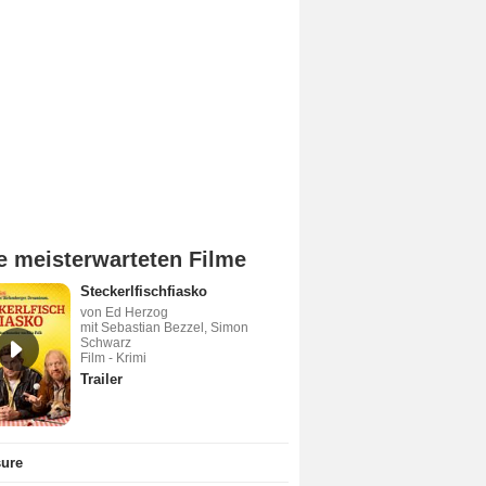
e meisterwarteten Filme
Steckerlfischfiasko
von Ed Herzog
mit Sebastian Bezzel, Simon
Schwarz
Film - Krimi
Trailer
sure