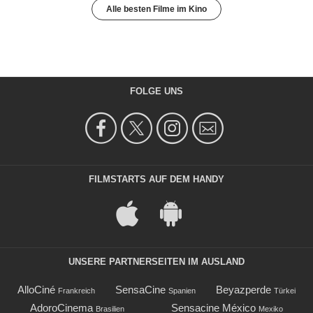
Alle besten Filme im Kino
FOLGE UNS
FILMSTARTS AUF DEM HANDY
UNSERE PARTNERSEITEN IM AUSLAND
AlloCiné
SensaCine
Beyazperde
Frankreich
Spanien
Türkei
AdoroCinema
Sensacine México
Brasilien
Mexiko