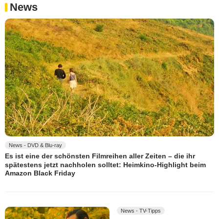
News
News - DVD & Blu-ray
Es ist eine der schönsten Filmreihen aller Zeiten – die ihr
spätestens jetzt nachholen solltet: Heimkino-Highlight beim
Amazon Black Friday
News - TV-Tipps