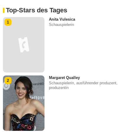
Top-Stars des Tages
Anita Vulesica
1
Schauspielerin
Margaret Qualley
2
Schauspielerin, ausführender produzent,
produzentin