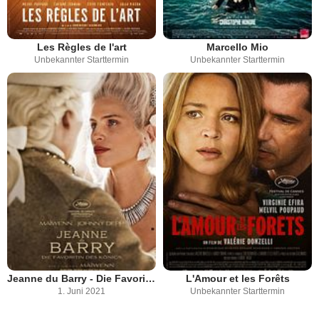
Les Règles de l'art
Marcello Mio
Unbekannter Starttermin
Unbekannter Starttermin
Jeanne du Barry - Die Favoritin des Königs
L'Amour et les Forêts
1. Juni 2021
Unbekannter Starttermin