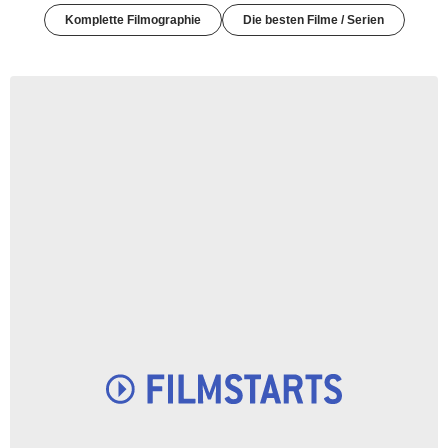
Komplette Filmographie
Die besten Filme / Serien