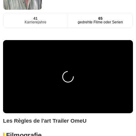
41
65
Karrierejahre
gedrehte Filme oder Serien
Les Règles de l'art Trailer OmeU
Filmografie