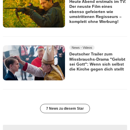
Heute Abend erstmals im TV:
Der neuste Film eines
ebenso gefeierten wie
umstrittenen Regisseurs –
komplett ohne Werbung!
News - Videos
Deutscher Trailer zum
Missbrauchs-Drama "Gelobt
sei Gott": Wenn sich selbst
die Kirche gegen dich stellt
7 News zu diesem Star