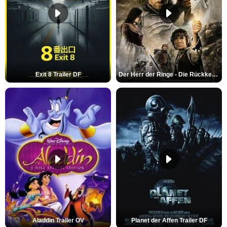
Exit 8 Trailer DF
Der Herr der Ringe - Die Rückkehr des Königs Trailer OV
Aladdin Trailer OV
Planet der Affen Trailer DF