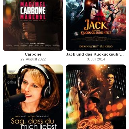
Carbone
Jack und das Kuckucksuhrherz
29. August 2022
3. Juli 2014