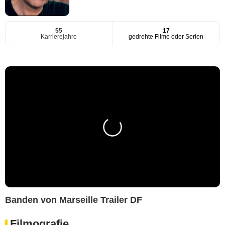
55
17
Karrierejahre
gedrehte Filme oder Serien
Banden von Marseille Trailer DF
Filmografie