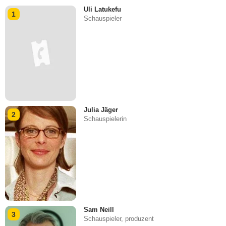
Uli Latukefu
1
Schauspieler
Julia Jäger
2
Schauspielerin
Sam Neill
3
Schauspieler, produzent