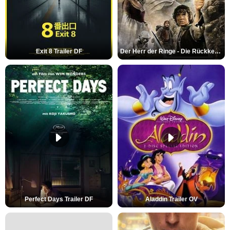
Exit 8 Trailer DF
Der Herr der Ringe - Die Rückkehr des Königs Trailer OV
Perfect Days Trailer DF
Aladdin Trailer OV