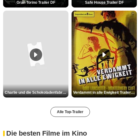
Gran Torino Trailer DF
Safe House Trailer DF
Charlie und die Schokoladenfabrik Trailer OV
Verdammt in alle Ewigkeit Trailer OV
Alle Top-Trailer
Die besten Filme im Kino