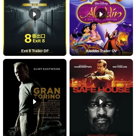
Exit 8 Trailer DF
Aladdin Trailer OV