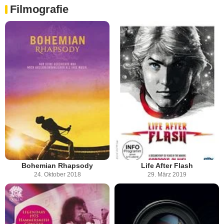
Filmografie
Bohemian Rhapsody
Life After Flash
24. Oktober 2018
29. März 2019