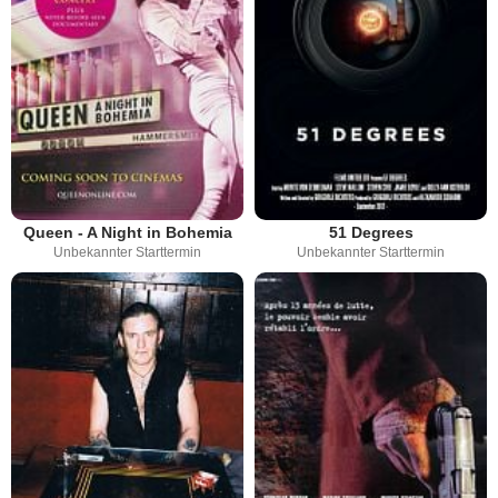
Queen - A Night in Bohemia
51 Degrees
Unbekannter Starttermin
Unbekannter Starttermin