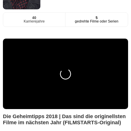
40
5
Karrierejahre
gedrehte Filme oder Serien
Die Geheimtipps 2018 | Das sind die originellsten
Filme im nächsten Jahr (FILMSTARTS-Original)