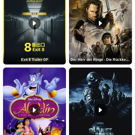
Exit 8 Trailer DF
Der Herr der Ringe - Die Rückkehr des Königs Trailer OV