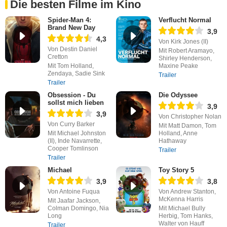
Die besten Filme im Kino
Spider-Man 4:
Verflucht Normal
Brand New Day
3,9
4,3
Von Kirk Jones (II)
Von Destin Daniel
Mit Robert Aramayo,
Cretton
Shirley Henderson,
Mit Tom Holland,
Maxine Peake
Zendaya, Sadie Sink
Trailer
Trailer
Obsession - Du
Die Odyssee
sollst mich lieben
3,9
3,9
Von Christopher Nolan
Von Curry Barker
Mit Matt Damon, Tom
Mit Michael Johnston
Holland, Anne
(II), Inde Navarrette,
Hathaway
Cooper Tomlinson
Trailer
Trailer
Michael
Toy Story 5
3,9
3,8
Von Antoine Fuqua
Von Andrew Stanton,
McKenna Harris
Mit Jaafar Jackson,
Colman Domingo, Nia
Mit Michael Bully
Long
Herbig, Tom Hanks,
Walter von Hauff
Trailer