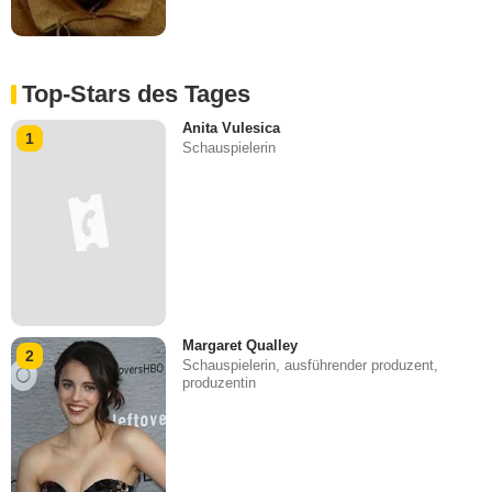
Top-Stars des Tages
Anita Vulesica
1
Schauspielerin
Margaret Qualley
2
Schauspielerin, ausführender produzent,
produzentin