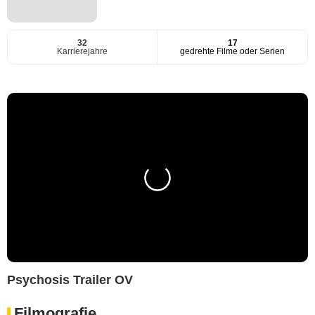
32
17
Karrierejahre
gedrehte Filme oder Serien
Psychosis Trailer OV
Filmografie