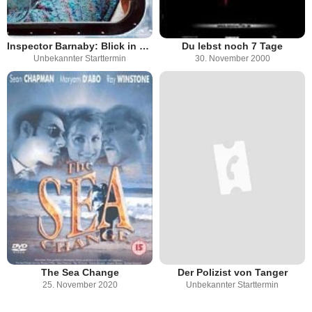
Inspector Barnaby: Blick in den Schrecken
Du lebst noch 7 Tage
Unbekannter Starttermin
30. November 2000
The Sea Change
Der Polizist von Tanger
25. November 2020
Unbekannter Starttermin