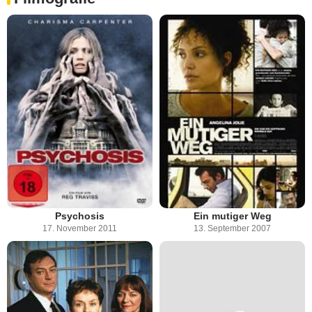
Psychosis
Ein mutiger Weg
17. November 2011
13. September 2007