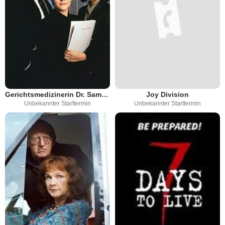
Gerichtsmedizinerin Dr. Samantha Ryan
Joy Division
Unbekannter Starttermin
Unbekannter Starttermin