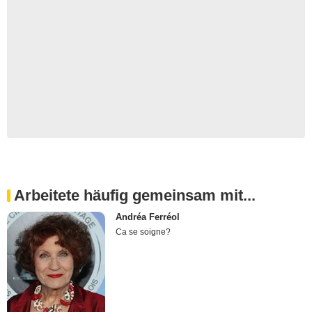
Arbeitete häufig gemeinsam mit...
Andréa Ferréol
Ca se soigne?