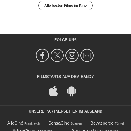
Alle besten Filme im Kino
FOLGE UNS
FILMSTARTS AUF DEM HANDY
UNSERE PARTNERSEITEN IM AUSLAND
AlloCiné
SensaCine
Beyazperde
Frankreich
Spanien
Türkei
AdoroCinema
Sensacine México
Brasilien
Mexiko