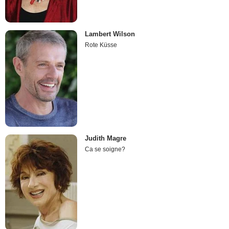
Lambert Wilson
Rote Küsse
Judith Magre
Ca se soigne?