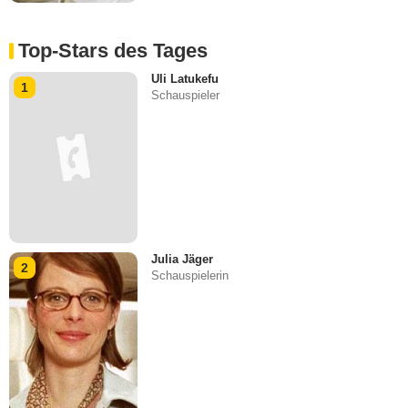
Top-Stars des Tages
Uli Latukefu
1
Schauspieler
Julia Jäger
2
Schauspielerin