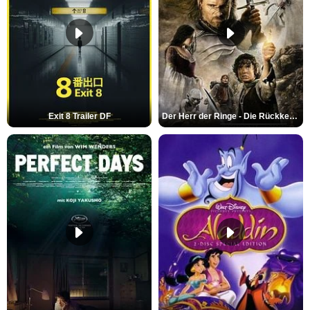
Exit 8 Trailer DF
Der Herr der Ringe - Die Rückkehr des Königs Trailer OV