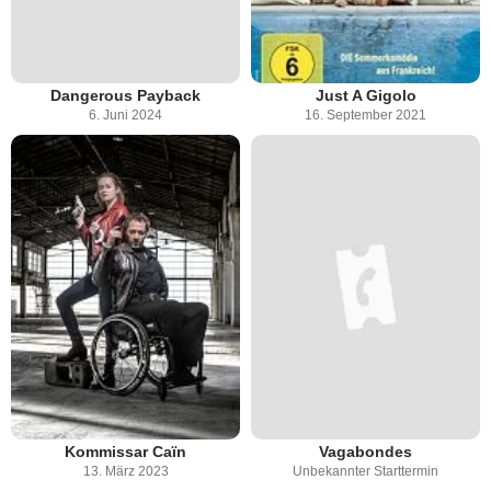
Dangerous Payback
Just A Gigolo
6. Juni 2024
16. September 2021
Kommissar Caïn
Vagabondes
13. März 2023
Unbekannter Starttermin