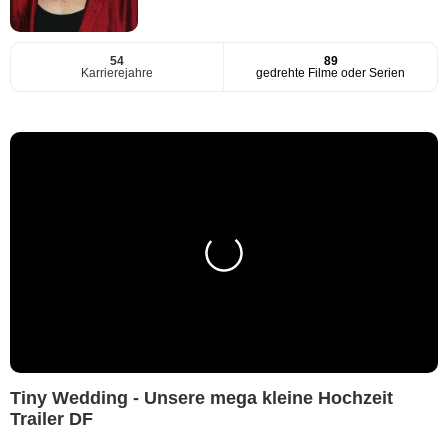
54
89
Karrierejahre
gedrehte Filme oder Serien
Tiny Wedding - Unsere mega kleine Hochzeit
Trailer DF