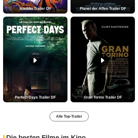
Aladdin Trailer OV
Planet der Affen Trailer DF
Perfect Days Trailer DF
Gran Torino Trailer DF
Alle Top-Trailer
Die besten Filme im Kino