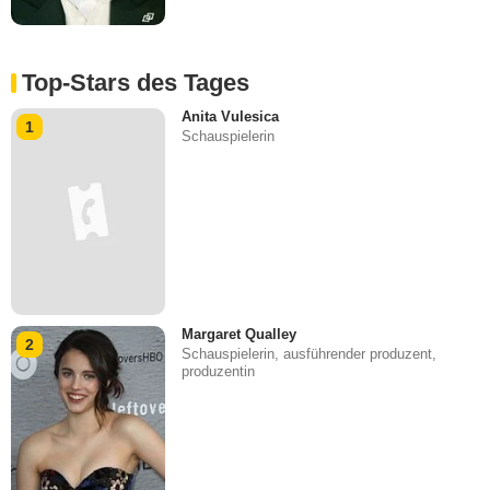
Top-Stars des Tages
Anita Vulesica
1
Schauspielerin
Margaret Qualley
2
Schauspielerin, ausführender produzent,
produzentin