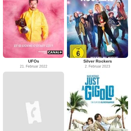
UFOs
Silver Rockers
21. Februar 2022
2. Februar 2023