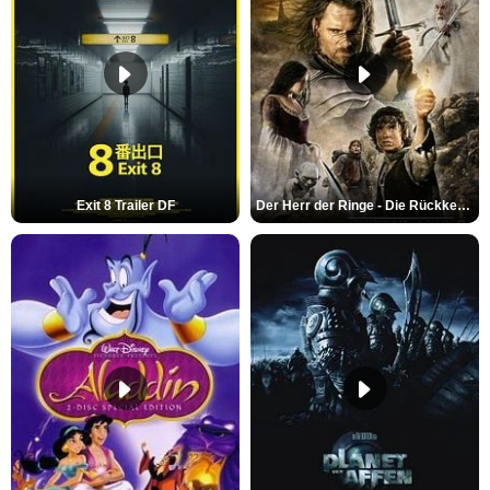
Exit 8 Trailer DF
Der Herr der Ringe - Die Rückkehr des Königs Trailer OV