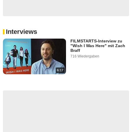
Interviews
FILMSTARTS-Interview zu
"Wish I Was Here" mit Zach
Braff
716 Wiedergaben
6:17