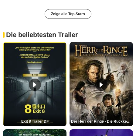
Zeige alle Top-Stars
Die beliebtesten Trailer
Exit 8 Trailer DF
Der Herr der Ringe - Die Rückkehr des Königs Trailer OV