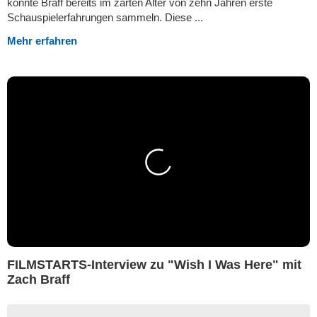
konnte Braff bereits im zarten Alter von zehn Jahren erste
Schauspielerfahrungen sammeln. Diese ...
Mehr erfahren
FILMSTARTS-Interview zu "Wish I Was Here" mit
Zach Braff