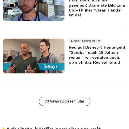
Zach Braff noch nie
gesehen: Das erste Bild zum
Cop-Thriller "Clean Hands"
ist da!
News - Serien im TV
Neu auf Disney+: Heute geht
"Scrubs" nach 16 Jahren
weiter – wir verraten euch,
ob sich das Revival lohnt!
73 News zu diesem Star