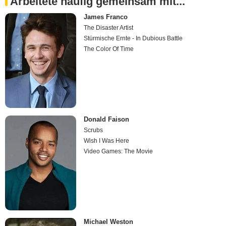
Arbeitete häufig gemeinsam mit...
James Franco
The Disaster Artist
Stürmische Ernte - In Dubious Battle
The Color Of Time
Donald Faison
Scrubs
Wish I Was Here
Video Games: The Movie
Michael Weston