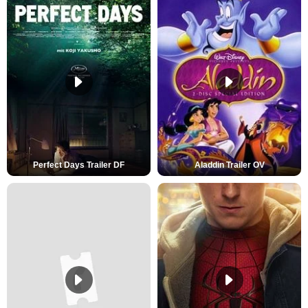
Perfect Days Trailer DF
Aladdin Trailer OV