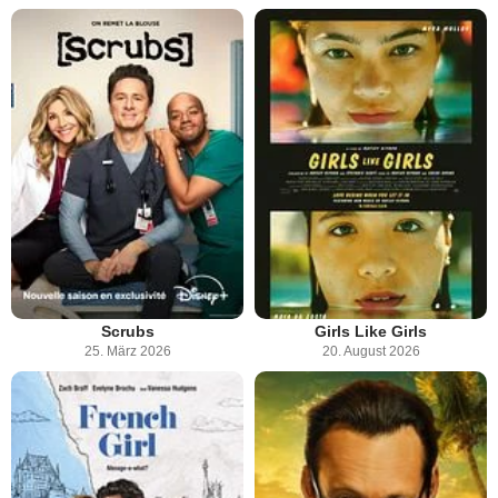
Scrubs
Girls Like Girls
25. März 2026
20. August 2026