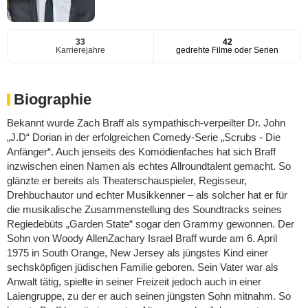
33
42
Karrierejahre
gedrehte Filme oder Serien
Biographie
Bekannt wurde Zach Braff als sympathisch-verpeilter Dr. John
„J.D“ Dorian in der erfolgreichen Comedy-Serie „Scrubs - Die
Anfänger“. Auch jenseits des Komödienfaches hat sich Braff
inzwischen einen Namen als echtes Allroundtalent gemacht. So
glänzte er bereits als Theaterschauspieler, Regisseur,
Drehbuchautor und echter Musikkenner – als solcher hat er für
die musikalische Zusammenstellung des Soundtracks seines
Regiedebüts „Garden State“ sogar den Grammy gewonnen. Der
Sohn von Woody AllenZachary Israel Braff wurde am 6. April
1975 in South Orange, New Jersey als jüngstes Kind einer
sechsköpfigen jüdischen Familie geboren. Sein Vater war als
Anwalt tätig, spielte in seiner Freizeit jedoch auch in einer
Laiengruppe, zu der er auch seinen jüngsten Sohn mitnahm. So