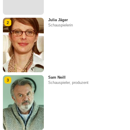
Julia Jäger
2
Schauspielerin
Sam Neill
3
Schauspieler, produzent