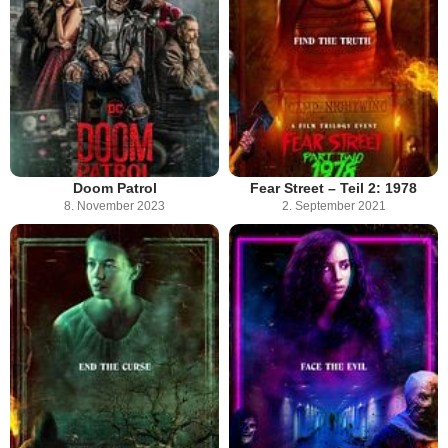
Doom Patrol
Fear Street – Teil 2: 1978
8. November 2023
2. September 2021