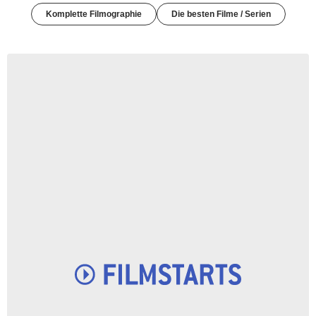
Komplette Filmographie
Die besten Filme / Serien