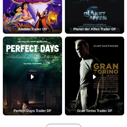
Aladdin Trailer OV
Planet der Affen Trailer DF
Perfect Days Trailer DF
Gran Torino Trailer DF