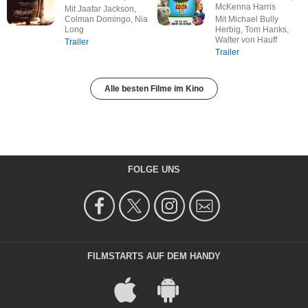
McKenna Harris
Mit Jaafar Jackson,
Colman Domingo, Nia
Mit Michael Bully
Long
Herbig, Tom Hanks,
Walter von Hauff
Trailer
Trailer
Alle besten Filme im Kino
FOLGE UNS
FILMSTARTS AUF DEM HANDY