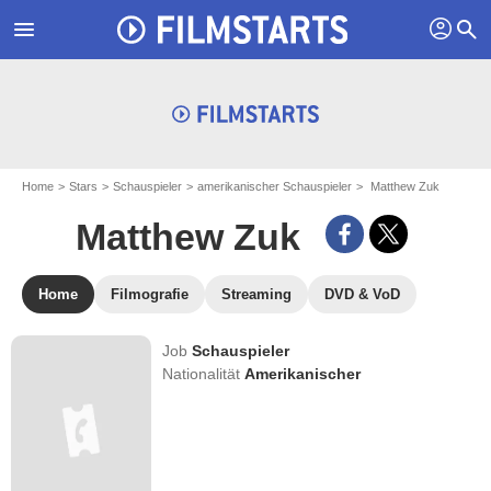
profil
menu
search
Home
Stars
Schauspieler
amerikanischer Schauspieler
Matthew Zuk
Matthew Zuk
Home
Filmografie
Streaming
DVD & VoD
Job
Schauspieler
Nationalität
Amerikanischer