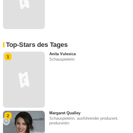
Top-Stars des Tages
Anita Vulesica
1
Schauspielerin
Margaret Qualley
2
Schauspielerin, ausführender produzent,
produzentin