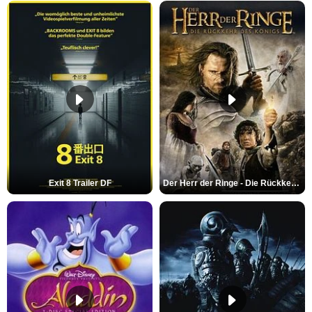
Exit 8 Trailer DF
Der Herr der Ringe - Die Rückkehr des Königs Trailer OV