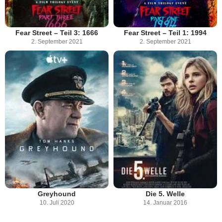
Fear Street – Teil 3: 1666
Fear Street – Teil 1: 1994
2. September 2021
2. September 2021
Greyhound
Die 5. Welle
10. Juli 2020
14. Januar 2016