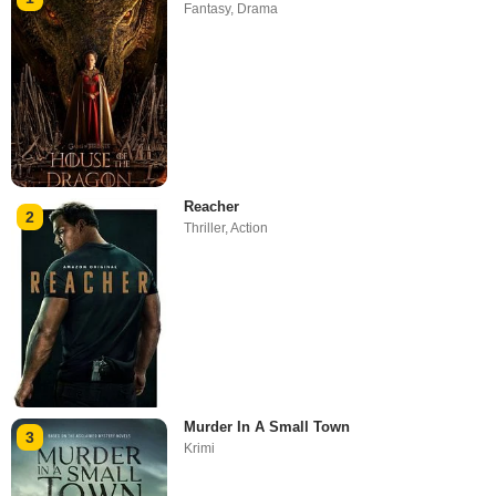
Fantasy
,
Drama
Reacher
2
Thriller
,
Action
Murder In A Small Town
3
Krimi