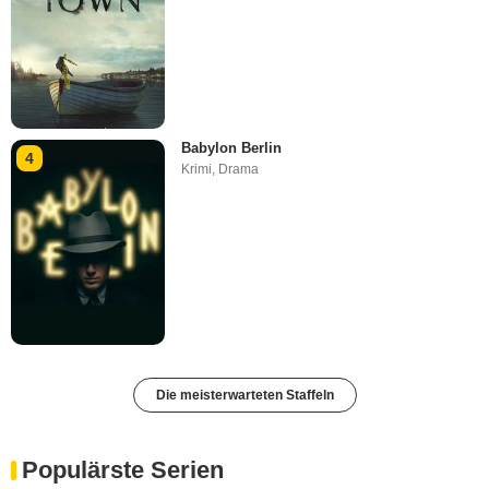
Babylon Berlin
4
Krimi
,
Drama
Die meisterwarteten Staffeln
Populärste Serien