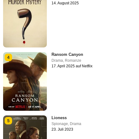
14. August 2025
Ransom Canyon
4
Drama
,
Romanze
17. April 2025 auf Netflix
Lioness
5
Spionage
,
Drama
23. Juli 2023