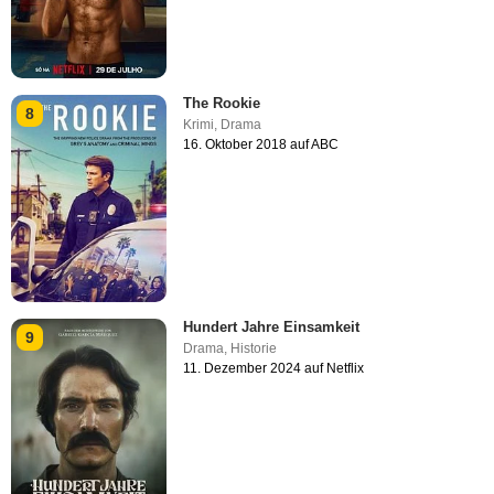
The Rookie
8
Krimi
,
Drama
16. Oktober 2018 auf ABC
Hundert Jahre Einsamkeit
9
Drama
,
Historie
11. Dezember 2024 auf Netflix