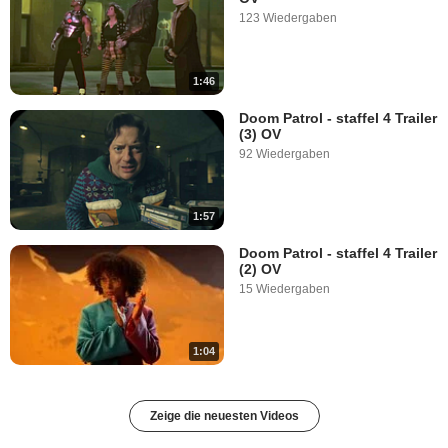
123 Wiedergaben
1:46
Doom Patrol - staffel 4 Trailer
(3) OV
92 Wiedergaben
1:57
Doom Patrol - staffel 4 Trailer
(2) OV
15 Wiedergaben
1:04
Zeige die neuesten Videos