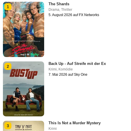
The Shards
1
Drama
,
Thriller
5. August 2026 auf FX Networks
Back Up - Auf Streife mit der Ex
2
Krimi
,
Komödie
7. Mai 2026 auf Sky One
This Is Not a Murder Mystery
3
Krimi