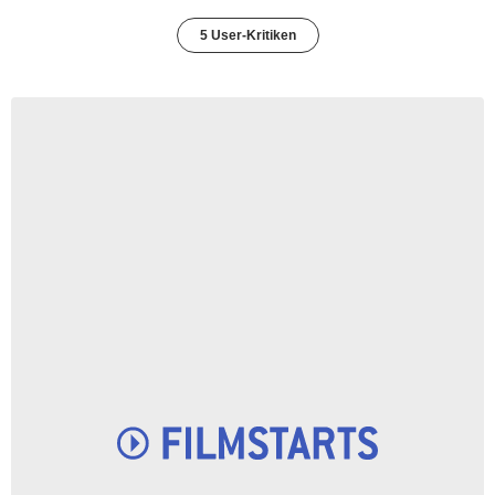
5 User-Kritiken