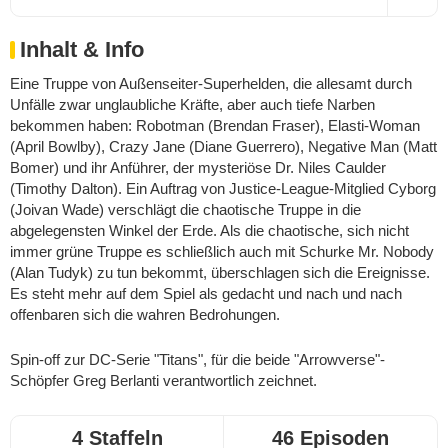
Inhalt & Info
Eine Truppe von Außenseiter-Superhelden, die allesamt durch
Unfälle zwar unglaubliche Kräfte, aber auch tiefe Narben
bekommen haben: Robotman (Brendan Fraser), Elasti-Woman
(April Bowlby), Crazy Jane (Diane Guerrero), Negative Man (Matt
Bomer) und ihr Anführer, der mysteriöse Dr. Niles Caulder
(Timothy Dalton). Ein Auftrag von Justice-League-Mitglied Cyborg
(Joivan Wade) verschlägt die chaotische Truppe in die
abgelegensten Winkel der Erde. Als die chaotische, sich nicht
immer grüne Truppe es schließlich auch mit Schurke Mr. Nobody
(Alan Tudyk) zu tun bekommt, überschlagen sich die Ereignisse.
Es steht mehr auf dem Spiel als gedacht und nach und nach
offenbaren sich die wahren Bedrohungen.
Spin-off zur DC-Serie "Titans", für die beide "Arrowverse"-
Schöpfer Greg Berlanti verantwortlich zeichnet.
4 Staffeln
46 Episoden