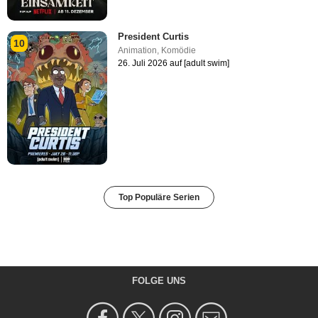
President Curtis
10
Animation
,
Komödie
26. Juli 2026 auf [adult swim]
Top Populäre Serien
FOLGE UNS