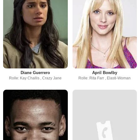
Diane Guerrero
April Bowlby
Rolle: Kay Challis , Crazy Jane
Rolle: Rita Farr , Elasti-Woman