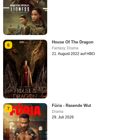
House Of The Dragon
6
Fantasy
,
Drama
21. August 2022 auf HBO
Fúria - Rasende Wut
7
Drama
29. Juli 2026