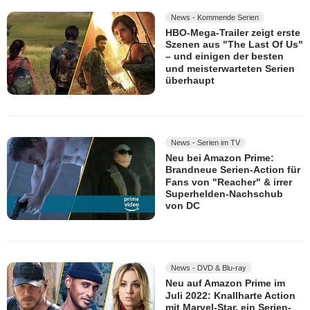
News - Kommende Serien
HBO-Mega-Trailer zeigt erste
Szenen aus "The Last Of Us"
– und einigen der besten
und meisterwarteten Serien
überhaupt
News - Serien im TV
Neu bei Amazon Prime:
Brandneue Serien-Action für
Fans von "Reacher" & irrer
Superhelden-Nachschub
von DC
News - DVD & Blu-ray
Neu auf Amazon Prime im
Juli 2022: Knallharte Action
mit Marvel-Star, ein Serien-