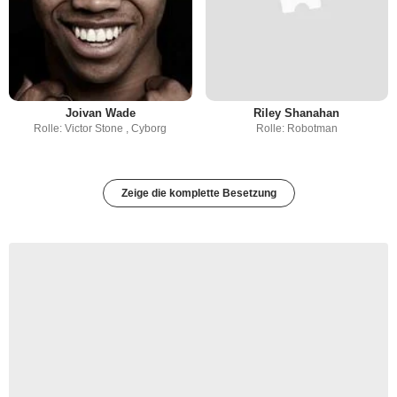
Joivan Wade
Riley Shanahan
Rolle: Victor Stone , Cyborg
Rolle: Robotman
Zeige die komplette Besetzung