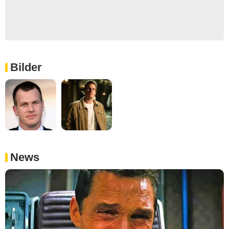
Bilder
News