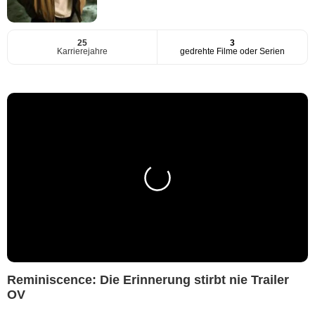
25
3
Karrierejahre
gedrehte Filme oder Serien
Reminiscence: Die Erinnerung stirbt nie Trailer
OV