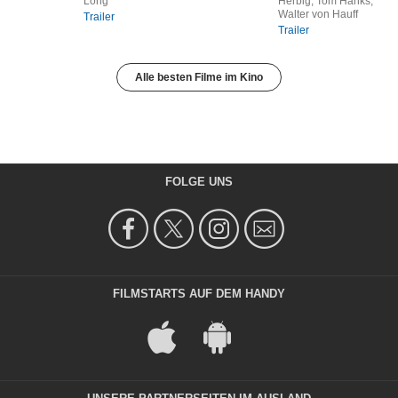
Long
Herbig, Tom Hanks,
Walter von Hauff
Trailer
Trailer
Alle besten Filme im Kino
FOLGE UNS
FILMSTARTS AUF DEM HANDY