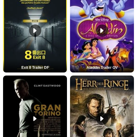
Exit 8 Trailer DF
Aladdin Trailer OV