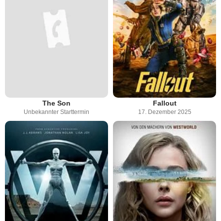
The Son
Fallout
Unbekannter Starttermin
17. Dezember 2025