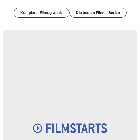
Komplette Filmographie
Die besten Filme / Serien