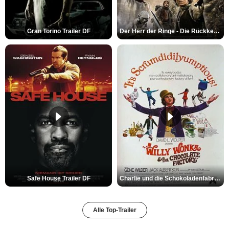
Gran Torino Trailer DF
Der Herr der Ringe - Die Rückkehr des Königs Trailer OV
Safe House Trailer DF
Charlie und die Schokoladenfabrik Trailer OV
Alle Top-Trailer