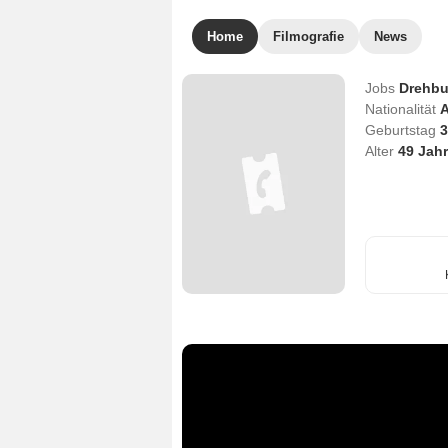
Home
Filmografie
News
Jobs
Drehbu
Nationalität
A
Geburtstag
3
Alter
49
Jahr