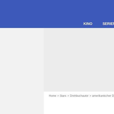
KINO
SERIE
Home
Stars
Drehbuchautor
amerikanischer 