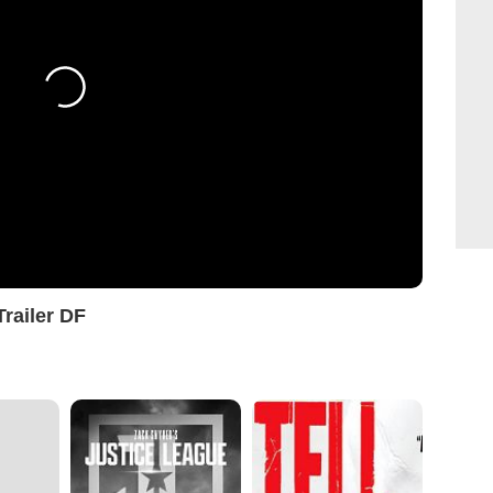
railer DF