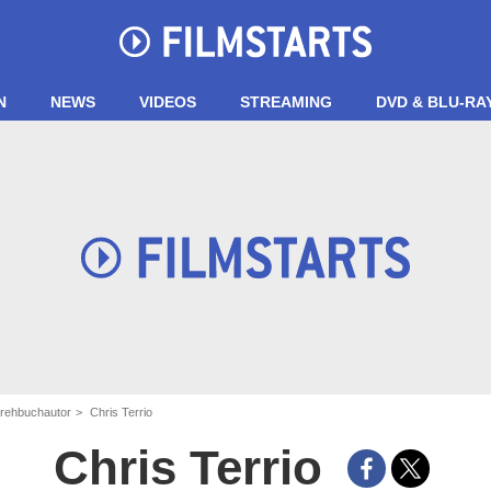
N
NEWS
VIDEOS
STREAMING
DVD & BLU-RA
Drehbuchautor
Chris Terrio
Chris Terrio