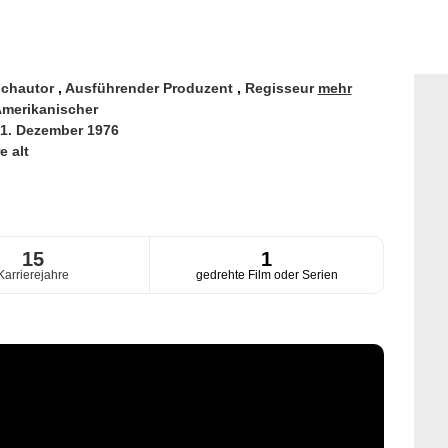
chautor
,
Ausführender Produzent
,
Regisseur
mehr
merikanischer
1. Dezember 1976
e alt
15
1
Karrierejahre
gedrehte Film oder Serien