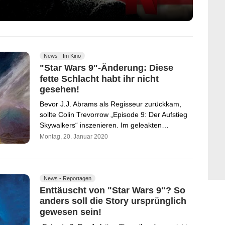
News - Im Kino
"Star Wars 9"-Änderung: Diese
fette Schlacht habt ihr nicht
gesehen!
Bevor J.J. Abrams als Regisseur zurückkam,
sollte Colin Trevorrow „Episode 9: Der Aufstieg
Skywalkers“ inszenieren. Im geleakten…
Montag, 20. Januar 2020
News - Reportagen
Enttäuscht von "Star Wars 9"? So
anders soll die Story ursprünglich
gewesen sein!