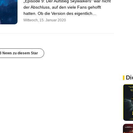
„Episode 9: Der Aufstieg Skywalkers“ war nicht
der Abschluss, auf den viele Fans gehofft
hatten. Ob die Version des eigentlich…
Mittwoch, 15. Januar 2020
3 News zu diesem Star
Di