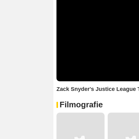
Zack Snyder's Justice League T
Filmografie