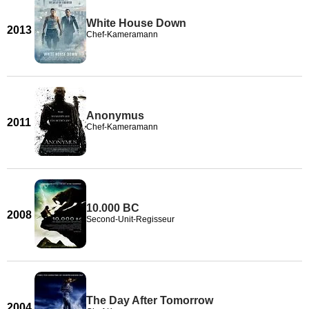
White House Down
2013
Chef-Kameramann
Anonymus
2011
Chef-Kameramann
10.000 BC
2008
Second-Unit-Regisseur
The Day After Tomorrow
2004