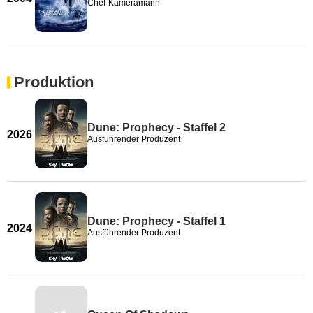
Chef-Kameramann
Produktion
Dune: Prophecy - Staffel 2
2026
Ausführender Produzent
Dune: Prophecy - Staffel 1
2024
Ausführender Produzent