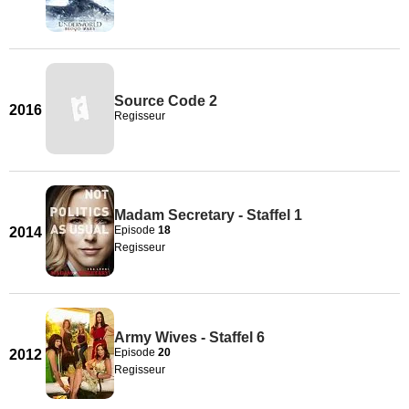
Source Code 2
2016
Regisseur
Madam Secretary - Staffel 1
Episode
18
2014
Regisseur
Army Wives - Staffel 6
Episode
20
2012
Regisseur