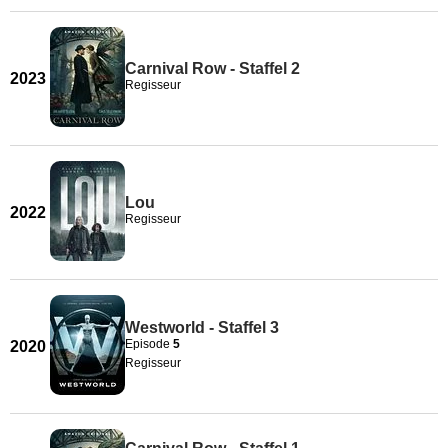
Carnival Row - Staffel 2
2023
Regisseur
Lou
2022
Regisseur
Westworld - Staffel 3
Episode
5
2020
Regisseur