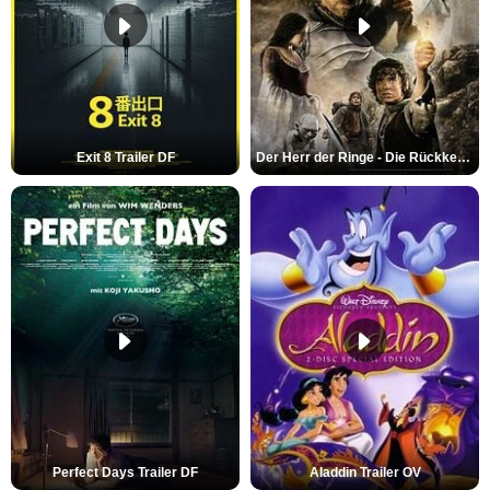
Exit 8 Trailer DF
Der Herr der Ringe - Die Rückkehr des Königs Trailer OV
Perfect Days Trailer DF
Aladdin Trailer OV