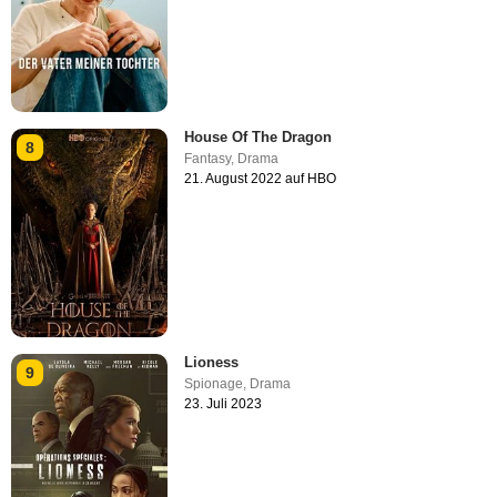
House Of The Dragon
8
Fantasy
,
Drama
21. August 2022 auf HBO
Lioness
9
Spionage
,
Drama
23. Juli 2023