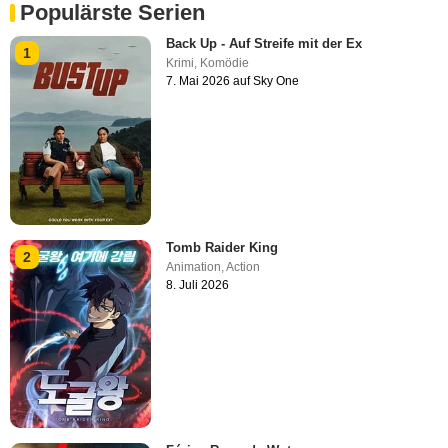
Populärste Serien
Back Up - Auf Streife mit der Ex
1
Krimi
,
Komödie
7. Mai 2026 auf Sky One
Tomb Raider King
2
Animation
,
Action
8. Juli 2026