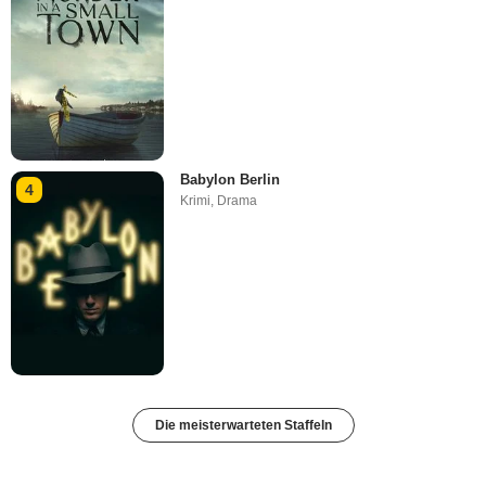
Babylon Berlin
4
Krimi
,
Drama
Die meisterwarteten Staffeln