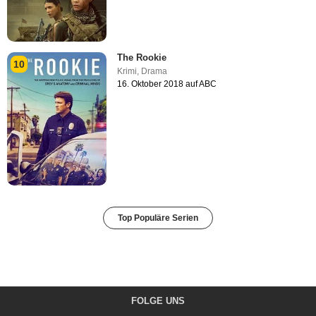
The Rookie
10
Krimi
,
Drama
16. Oktober 2018 auf ABC
Top Populäre Serien
FOLGE UNS