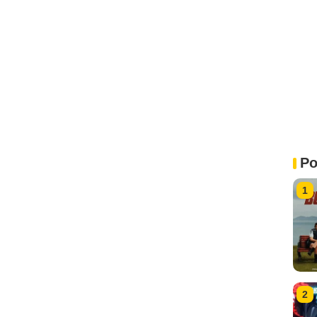
Po
1
2