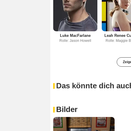
Luke MacFarlane
Leah Renee C
Rolle: Jason Howell
Rolle: Maggie 
Zeig
Das könnte dich auch
Bilder