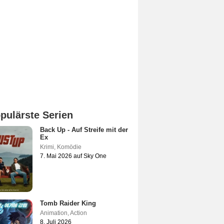
pulärste Serien
Back Up - Auf Streife mit der
Ex
Krimi
,
Komödie
7. Mai 2026 auf Sky One
Tomb Raider King
Animation
,
Action
8. Juli 2026