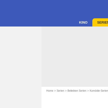
KINO
SERIE
Home
Serien
Beliebten Serien
Komödie-Serie