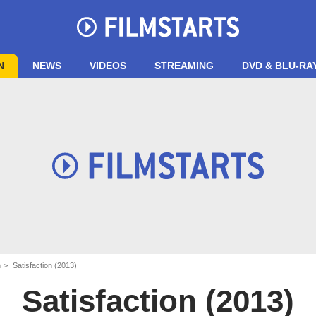
N
NEWS
VIDEOS
STREAMING
DVD & BLU-RA
n
Satisfaction (2013)
Satisfaction (2013)