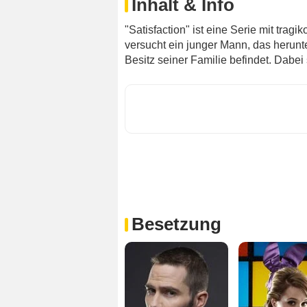
Inhalt & Info
"Satisfaction" ist eine Serie mit tragi
versucht ein junger Mann, das herun
Besitz seiner Familie befindet. Dabei s
Besetzung