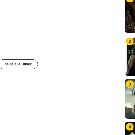
2
Zeige alle Bilder
3
4