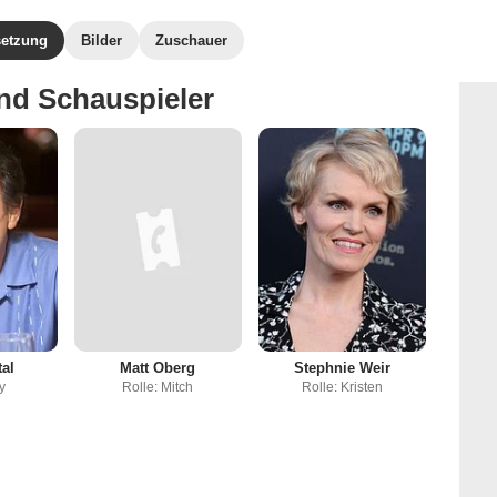
etzung
Bilder
Zuschauer
nd Schauspieler
tal
Matt Oberg
Stephnie Weir
ly
Rolle: Mitch
Rolle: Kristen