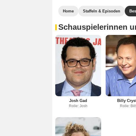
Home
Staffeln & Episoden
Bes
Schauspielerinnen u
Josh Gad
Billy Crys
Rolle: Josh
Rolle: Bil