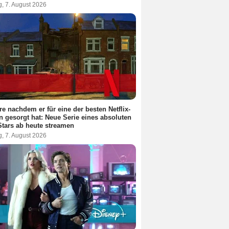
g, 7. August 2026
re nachdem er für eine der besten Netflix-
n gesorgt hat: Neue Serie eines absoluten
Stars ab heute streamen
g, 7. August 2026