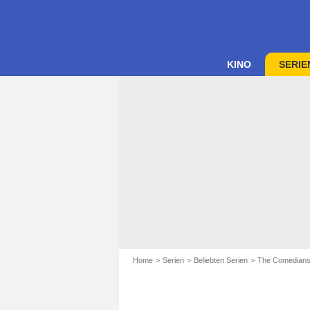
KINO
SERIE
Home
Serien
Beliebten Serien
The Comedian