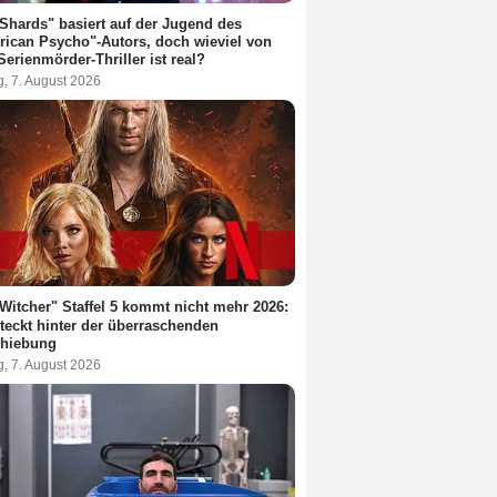
Shards" basiert auf der Jugend des
ican Psycho"-Autors, doch wieviel von
erienmörder-Thriller ist real?
g, 7. August 2026
Witcher" Staffel 5 kommt nicht mehr 2026:
teckt hinter der überraschenden
chiebung
g, 7. August 2026