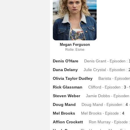
Megan Ferguson
Rolle: Esme
Denis O'Hare
Denis Grant
- Episoden :
Dana Delany
Julie Crystal
- Episoden :
Olivia Taylor Dudley
Barista
- Episode
Rick Glassman
Clifford
- Episoden :
3
-
Steven Weber
Jamie Dobbs
- Episoden
Doug Mand
Doug Mand
- Episoden :
4
-
Mel Brooks
Mel Brooks
- Episode :
4
Affion Crockett
Ron Murray
- Episode 