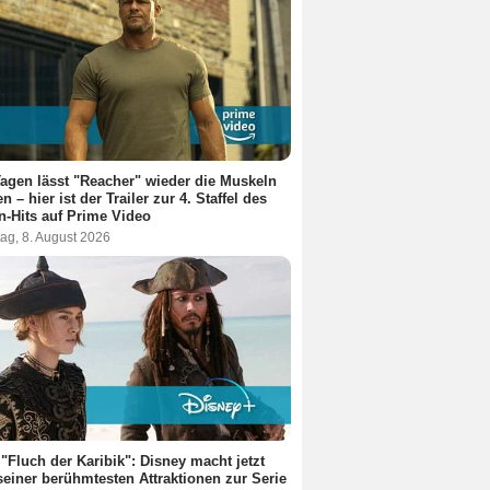
Tagen lässt "Reacher" wieder die Muskeln
en – hier ist der Trailer zur 4. Staffel des
n-Hits auf Prime Video
ag, 8. August 2026
"Fluch der Karibik": Disney macht jetzt
seiner berühmtesten Attraktionen zur Serie