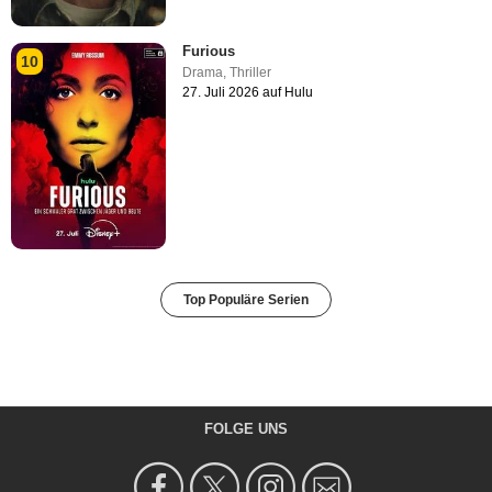
Furious
10
Drama
,
Thriller
27. Juli 2026 auf Hulu
Top Populäre Serien
FOLGE UNS