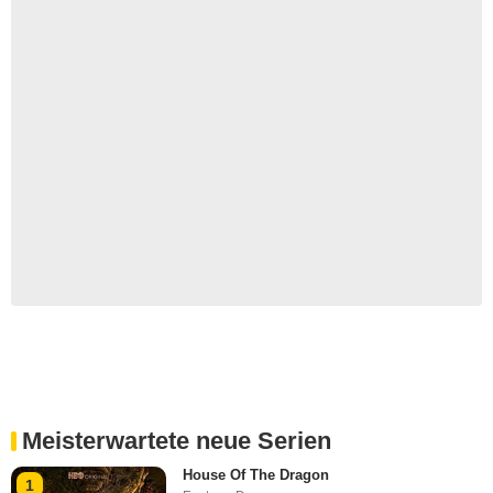
Meisterwartete neue Serien
House Of The Dragon
1