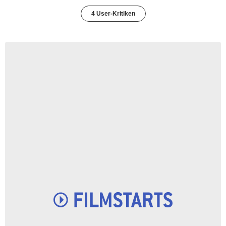
4 User-Kritiken