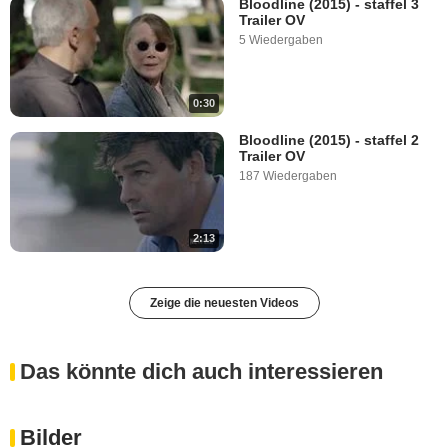
Bloodline (2015) - staffel 3
Trailer OV
5 Wiedergaben
0:30
Bloodline (2015) - staffel 2
Trailer OV
187 Wiedergaben
2:13
Zeige die neuesten Videos
Das könnte dich auch interessieren
Bilder