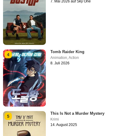
7. Mai 2026 auf Sky One
Tomb Raider King
4
Animation
,
Action
8. Juli 2026
This Is Not a Murder Mystery
5
Krimi
14. August 2025