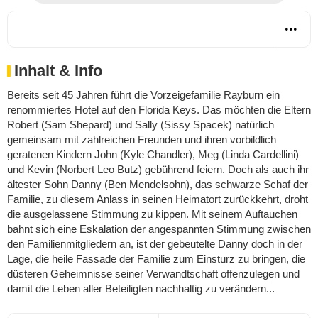
Inhalt & Info
Bereits seit 45 Jahren führt die Vorzeigefamilie Rayburn ein
renommiertes Hotel auf den Florida Keys. Das möchten die Eltern
Robert (Sam Shepard) und Sally (Sissy Spacek) natürlich
gemeinsam mit zahlreichen Freunden und ihren vorbildlich
geratenen Kindern John (Kyle Chandler), Meg (Linda Cardellini)
und Kevin (Norbert Leo Butz) gebührend feiern. Doch als auch ihr
ältester Sohn Danny (Ben Mendelsohn), das schwarze Schaf der
Familie, zu diesem Anlass in seinen Heimatort zurückkehrt, droht
die ausgelassene Stimmung zu kippen. Mit seinem Auftauchen
bahnt sich eine Eskalation der angespannten Stimmung zwischen
den Familienmitgliedern an, ist der gebeutelte Danny doch in der
Lage, die heile Fassade der Familie zum Einsturz zu bringen, die
düsteren Geheimnisse seiner Verwandtschaft offenzulegen und
damit die Leben aller Beteiligten nachhaltig zu verändern...