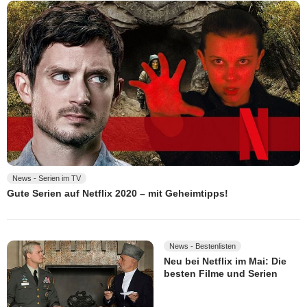
News - Serien im TV
Gute Serien auf Netflix 2020 – mit Geheimtipps!
News - Bestenlisten
Neu bei Netflix im Mai: Die
besten Filme und Serien