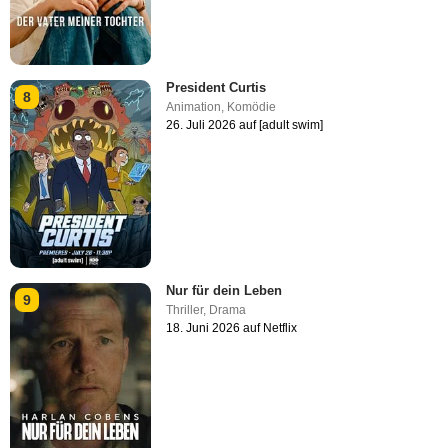
President Curtis
8
Animation
,
Komödie
26. Juli 2026 auf [adult swim]
Nur für dein Leben
9
Thriller
,
Drama
18. Juni 2026 auf Netflix