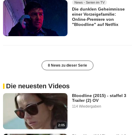
News - Serien im TV
Die dunklen Geheimnisse
einer Vorzeigefamilie:
Online-Premiere von
"Bloodline" auf Netflix
8 News zu dieser Serie
Die neuesten Videos
Bloodline (2015) - staffel 3
Trailer (2) OV
114 Wiedergaben
2:05