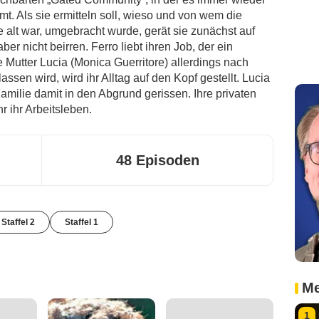
t. Als sie ermitteln soll, wieso und von wem die
e alt war, umgebracht wurde, gerät sie zunächst auf
ber nicht beirren. Ferro liebt ihren Job, der ein
hre Mutter Lucia (Monica Guerritore) allerdings nach
ssen wird, wird ihr Alltag auf den Kopf gestellt. Lucia
Familie damit in den Abgrund gerissen. Ihre privaten
 ihr Arbeitsleben.
48 Episoden
 Staffel 2
Staffel 1
Me
1