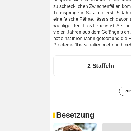
zu schrecklichen Zwischenfällen komm
Turmspringerin Sara, die erst 15 Jahr
eine falsche Fährte, lässt sich davon a
wichtiger Teil ihres Lebens ist. Als i
vielen Jahren aus dem Gefängnis entla
hat einst ihren Mann getötet und die 
Probleme überschatten mehr und mehr
2 Staffeln
Zur
Besetzung