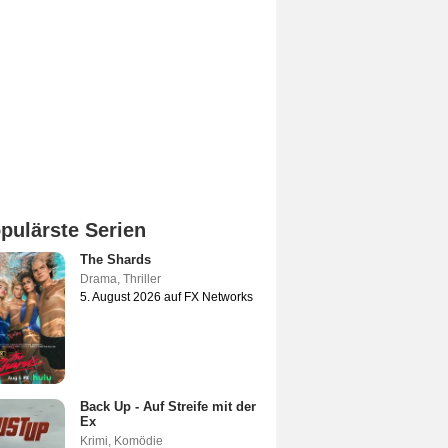
pulärste Serien
The Shards
Drama
,
Thriller
5. August 2026 auf FX Networks
Back Up - Auf Streife mit der
Ex
Krimi
,
Komödie