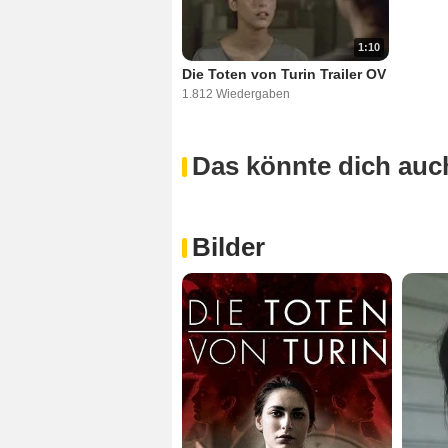
1:10
Die Toten von Turin Trailer OV
1.812 Wiedergaben
Das könnte dich auch
Bilder