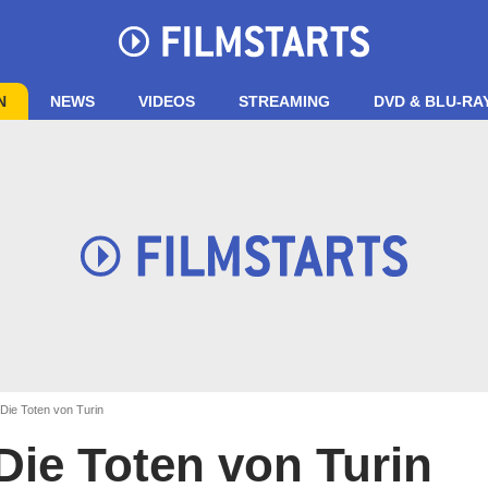
N
NEWS
VIDEOS
STREAMING
DVD & BLU-RA
Die Toten von Turin
Die Toten von Turin