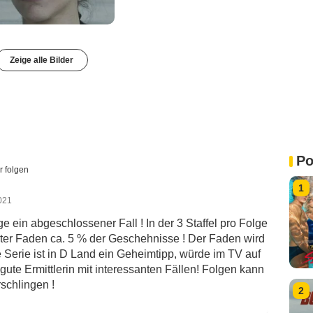
Zeige alle Bilder
Po
r folgen
1
2021
e ein abgeschlossener Fall ! In der 3 Staffel pro Folge
roter Faden ca. 5 % der Geschehnisse ! Der Faden wird
Die Serie ist in D Land ein Geheimtipp, würde im TV auf
gute Ermittlerin mit interessanten Fällen! Folgen kann
schlingen !
2