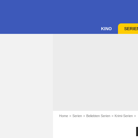
KINO
SERIE
Home
Serien
Beliebten Serien
Krimi-Serien