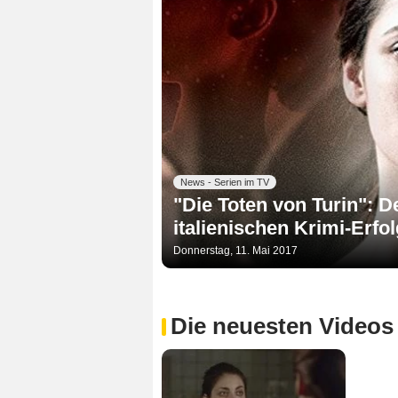
News - Serien im TV
"Die Toten von Turin": De
italienischen Krimi-Erfo
Donnerstag, 11. Mai 2017
Die neuesten Videos