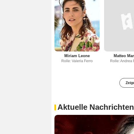
Miriam Leone
Matteo Mar
Rolle: Valeria Ferro
Rolle: Andrea
Zeig
Aktuelle Nachrichten