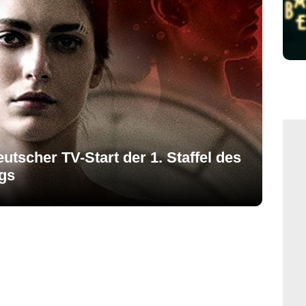
utscher TV-Start der 1. Staffel des
lgs