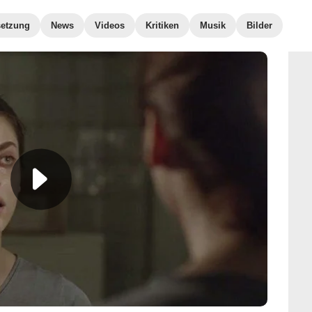
etzung
News
Videos
Kritiken
Musik
Bilder