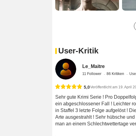
User-Kritik
Le_Maitre
11 Follower
86 Kritiken
Use
5,0
Veröffentlicht am 19. April 
Sehr gute Krimi Serie ! Pro Doppelfolg
ein abgeschlossener Fall ! Leichter 
in Staffel 3 letzte Folge aufgelöst ! 
Arte ausgestrahlt ! Sehr hübsche und 
man an einem Schlechtwettertage ver