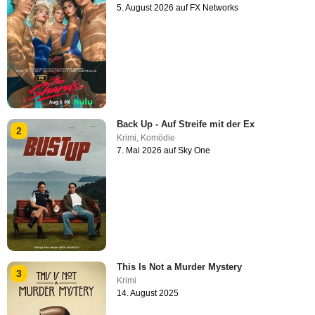
5. August 2026 auf FX Networks
Back Up - Auf Streife mit der Ex
2
Krimi
,
Komödie
7. Mai 2026 auf Sky One
This Is Not a Murder Mystery
3
Krimi
14. August 2025