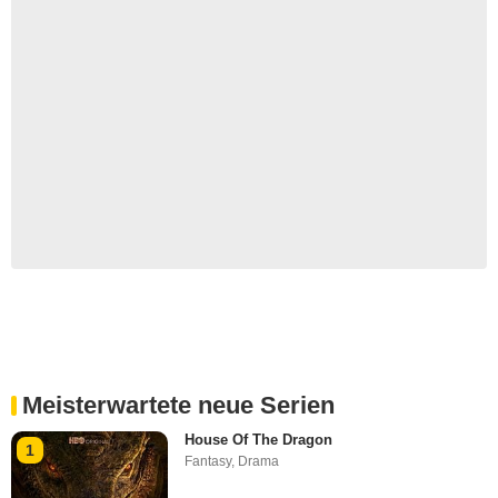
Meisterwartete neue Serien
House Of The Dragon
1
Fantasy
,
Drama