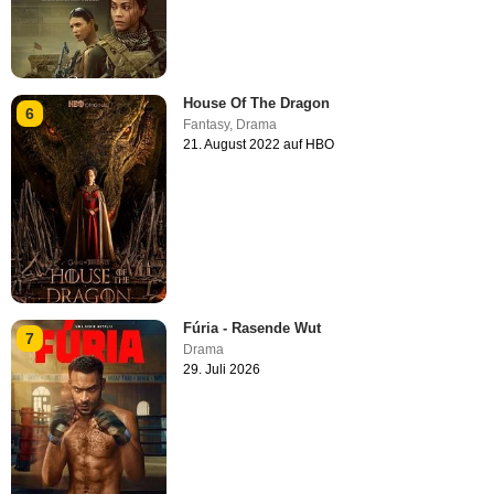
House Of The Dragon
6
Fantasy
,
Drama
21. August 2022 auf HBO
Fúria - Rasende Wut
7
Drama
29. Juli 2026