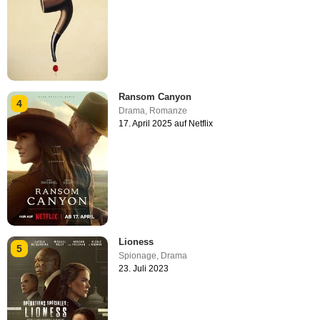
Ransom Canyon
4
Drama
,
Romanze
17. April 2025 auf Netflix
Lioness
5
Spionage
,
Drama
23. Juli 2023