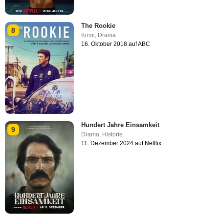
The Rookie
8
Krimi
,
Drama
16. Oktober 2018 auf ABC
Hundert Jahre Einsamkeit
9
Drama
,
Historie
11. Dezember 2024 auf Netflix