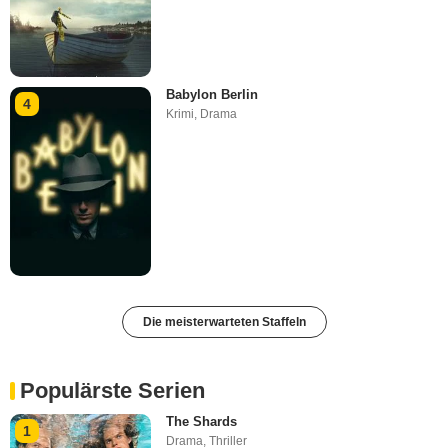
Babylon Berlin
4
Krimi
,
Drama
Die meisterwarteten Staffeln
Populärste Serien
The Shards
1
Drama
,
Thriller