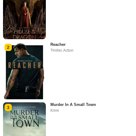
Reacher
2
Thriller
,
Action
Murder In A Small Town
3
Krimi