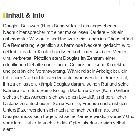
Inhalt & Info
Douglas Bellowes (Hugh Bonneville) ist ein angesehener
Nachrichtensprecher mit einer makellosen Karriere – bis ein
unbedachter Witz auf einer Hochzeit sein Leben ins Chaos stürzt.
Die Bemerkung, eigentlich als harmlose Neckerei gedacht, wird
gefilmt, aus dem Kontext gerissen und in den sozialen Medien
viral verbreitet. Plötzlich steht Douglas im Zentrum einer
öffentlichen Debatte über Cancel Culture, politische Korrektheit
und persönliche Verantwortung. Während sein Arbeitgeber, ein
führender Nachrichtensender, unter wachsendem Druck steht,
ihn zu entlassen, kämpft Douglas darum, seinen Ruf und seine
Karriere zu retten. Seine Kollegin Madeline Crow (Karen Gillan)
sieht sich gezwungen, sich zwischen Loyalität und beruflicher
Distanz zu entscheiden. Seine Familie, Freunde und einstigen
Unterstützer wenden sich nach und nach von ihm ab, und
Douglas muss sich fragen: Ist seine Karriere wirklich vorbei? Und
vor allem – ist er tatsächlich das Opfer, als das er sich selbst
sieht?