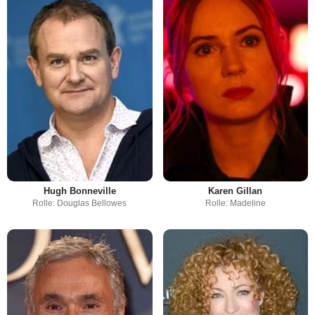
Hugh Bonneville
Karen Gillan
Rolle: Douglas Bellowes
Rolle: Madeline