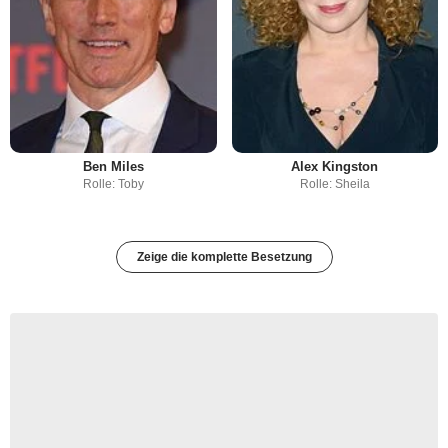
Ben Miles
Alex Kingston
Rolle: Toby
Rolle: Sheila
Zeige die komplette Besetzung