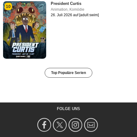
President Curtis
10
Animation
,
Komödie
26. Juli 2026 auf [adult swim]
Top Populäre Serien
FOLGE UNS