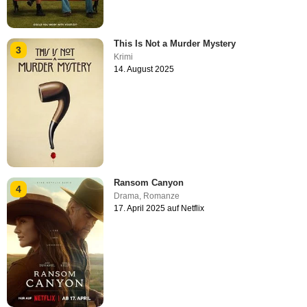
This Is Not a Murder Mystery
3
Krimi
14. August 2025
Ransom Canyon
4
Drama
,
Romanze
17. April 2025 auf Netflix