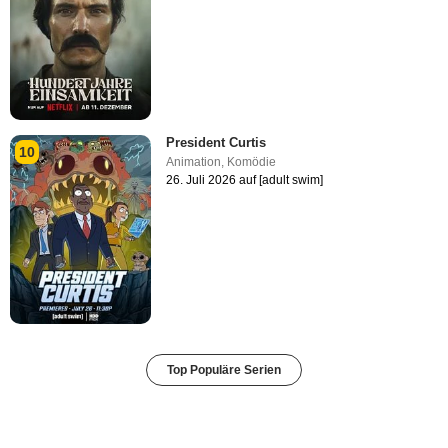
President Curtis
10
Animation
,
Komödie
26. Juli 2026 auf [adult swim]
Top Populäre Serien