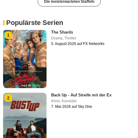
Die meisterwarteten Staffeln
Populärste Serien
The Shards
1
Drama
,
Thriller
5. August 2026 auf FX Networks
Back Up - Auf Streife mit der Ex
2
Krimi
,
Komödie
7. Mai 2026 auf Sky One