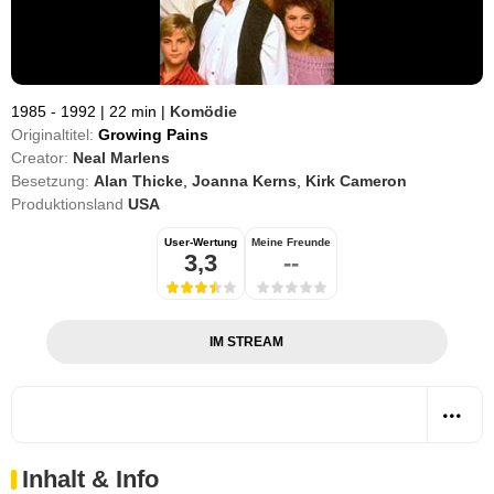
1985 - 1992
|
22 min
|
Komödie
Originaltitel:
Growing Pains
Creator:
Neal Marlens
Besetzung:
Alan Thicke
,
Joanna Kerns
,
Kirk Cameron
Produktionsland
USA
User-Wertung
Meine Freunde
3,3
--
IM STREAM
Inhalt & Info