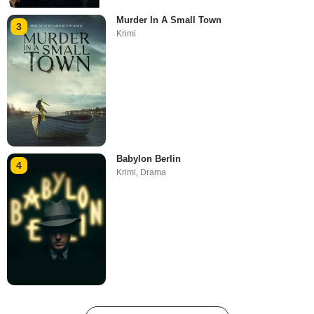
Murder In A Small Town
3
Krimi
Babylon Berlin
4
Krimi
,
Drama