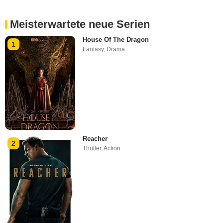
Meisterwartete neue Serien
House Of The Dragon
1
Fantasy
,
Drama
Reacher
2
Thriller
,
Action