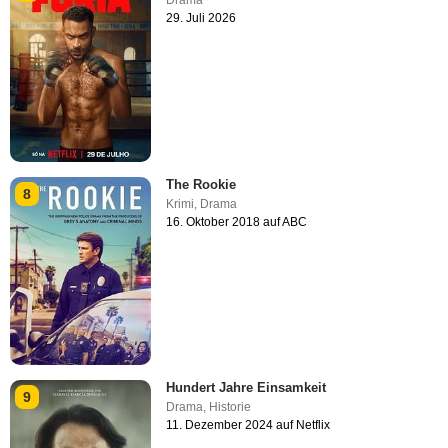
Drama
29. Juli 2026
The Rookie
8
Krimi
,
Drama
16. Oktober 2018 auf ABC
Hundert Jahre Einsamkeit
9
Drama
,
Historie
11. Dezember 2024 auf Netflix