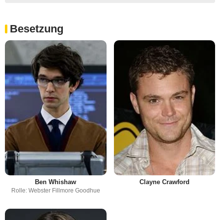
Besetzung
Ben Whishaw
Clayne Crawford
Rolle: Webster Fillmore Goodhue