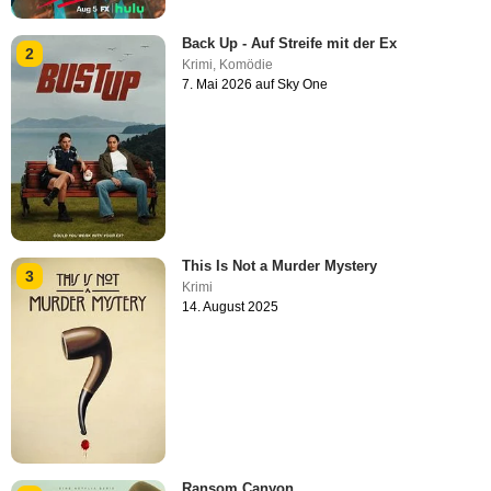
Back Up - Auf Streife mit der Ex
2
Krimi
,
Komödie
7. Mai 2026 auf Sky One
This Is Not a Murder Mystery
3
Krimi
14. August 2025
Ransom Canyon