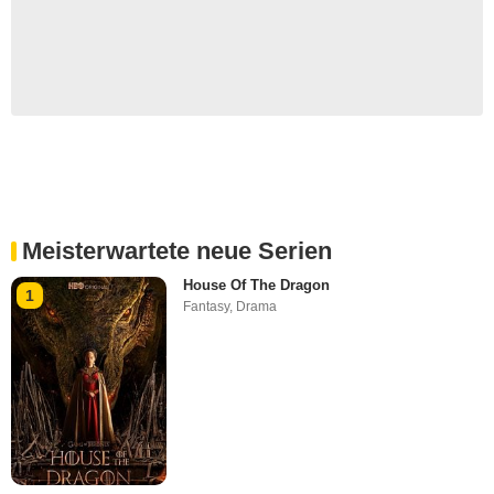
Meisterwartete neue Serien
House Of The Dragon
1
Fantasy
,
Drama