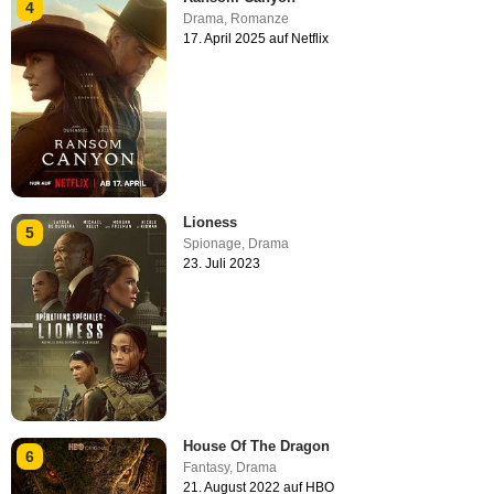
4
Drama
,
Romanze
17. April 2025 auf Netflix
Lioness
5
Spionage
,
Drama
23. Juli 2023
House Of The Dragon
6
Fantasy
,
Drama
21. August 2022 auf HBO