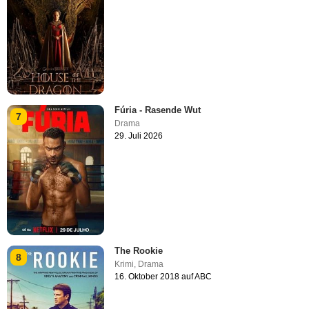
Fúria - Rasende Wut
7
Drama
29. Juli 2026
The Rookie
8
Krimi
,
Drama
16. Oktober 2018 auf ABC