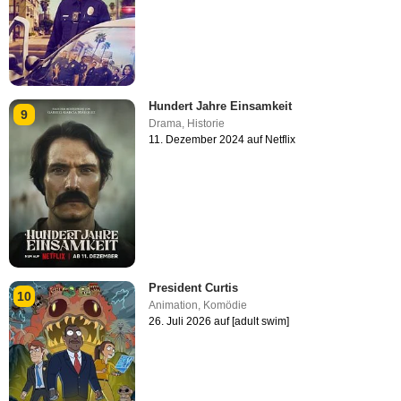
Hundert Jahre Einsamkeit
9
Drama
,
Historie
11. Dezember 2024 auf Netflix
President Curtis
10
Animation
,
Komödie
26. Juli 2026 auf [adult swim]