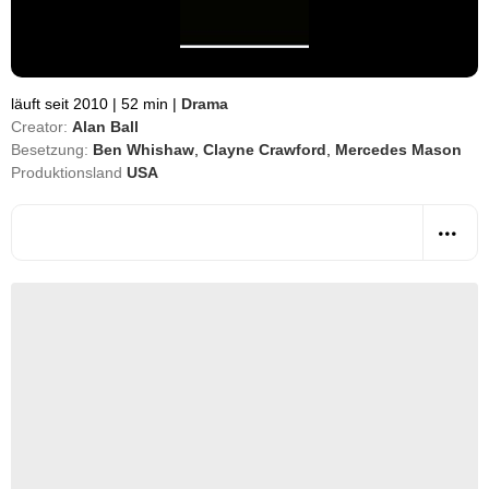
läuft seit 2010
|
52 min
|
Drama
Creator:
Alan Ball
Besetzung:
Ben Whishaw
,
Clayne Crawford
,
Mercedes Mason
Produktionsland
USA