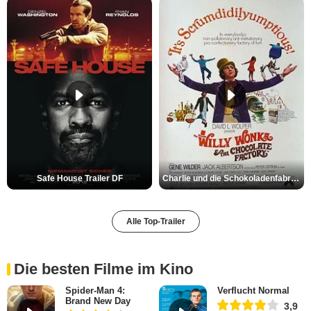
Safe House Trailer DF
Charlie und die Schokoladenfabrik Trailer OV
Alle Top-Trailer
Die besten Filme im Kino
Spider-Man 4:
Verflucht Normal
Brand New Day
3,9