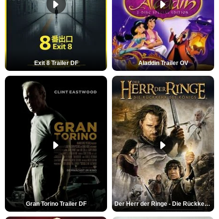
Exit 8 Trailer DF
Aladdin Trailer OV
Gran Torino Trailer DF
Der Herr der Ringe - Die Rückkehr des Königs Trailer OV