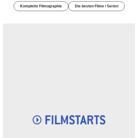
Komplette Filmographie
Die besten Filme / Serien