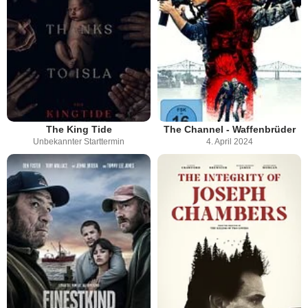
The King Tide
The Channel - Waffenbrüder
Unbekannter Starttermin
4. April 2024