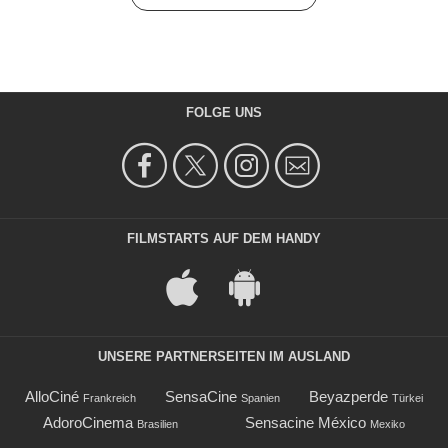
FOLGE UNS
FILMSTARTS AUF DEM HANDY
UNSERE PARTNERSEITEN IM AUSLAND
AlloCiné
SensaCine
Beyazperde
Frankreich
Spanien
Türkei
AdoroCinema
Sensacine México
Brasilien
Mexiko