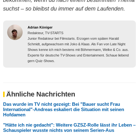
bekommen, wenn du nach einem bestimmten Thema
suchst – so bleibst du immer auf dem Laufenden.
Adrian Königer
Redakteur, TV-STARTS
Junior Redakteur bei Filmstarts. Erzogen vom späten Harald
Schmidt, aufgewachsen mit Joko & Klaas. Als Fan von Late Night
Shows kenne ich mich bestens mit Böhmermann, Welke & Co. aus.
Experte für deutsche TV-Shows und Entertainment. Schaue liebend
gern Quiz-Shows.
Ähnliche Nachrichten
Das wurde im TV nicht gezeigt: Bei "Bauer sucht Frau
International"-Andreas eskaliert die Situation mit seinen
Hofdamen
"Hätte ich nie gedacht": Weitere GZSZ-Rolle lässt ihr Leben –
Schauspieler wusste nichts von seinem Serien-Aus