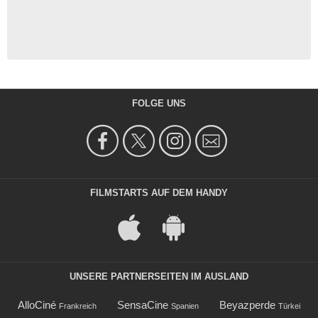
FOLGE UNS
FILMSTARTS AUF DEM HANDY
UNSERE PARTNERSEITEN IM AUSLAND
AlloCiné
SensaCine
Beyazperde
Frankreich
Spanien
Türkei