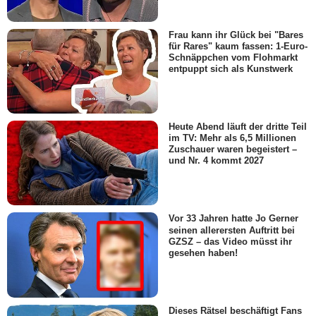
Frau kann ihr Glück bei "Bares
für Rares" kaum fassen: 1-Euro-
Schnäppchen vom Flohmarkt
entpuppt sich als Kunstwerk
Heute Abend läuft der dritte Teil
im TV: Mehr als 6,5 Millionen
Zuschauer waren begeistert –
und Nr. 4 kommt 2027
Vor 33 Jahren hatte Jo Gerner
seinen allerersten Auftritt bei
GZSZ – das Video müsst ihr
gesehen haben!
Dieses Rätsel beschäftigt Fans