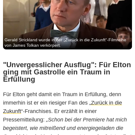
Gerald Strickland wurde in der „Zurück in die Zukunft“-Filmreihe
von James Tolkan verkörpert.
"Unvergesslicher Ausflug": Für Elton
ging mit Gastrolle ein Traum in
Erfüllung
Für Elton geht damit ein Traum in Erfüllung, denn
immerhin ist er ein riesiger Fan des „
Zurück in die
Zukunft
“-Franchises. Er erzählt in einer
Pressemitteilung:
„Schon bei der Premiere hat mich
begeistert, wie mitreißend und energiegeladen die