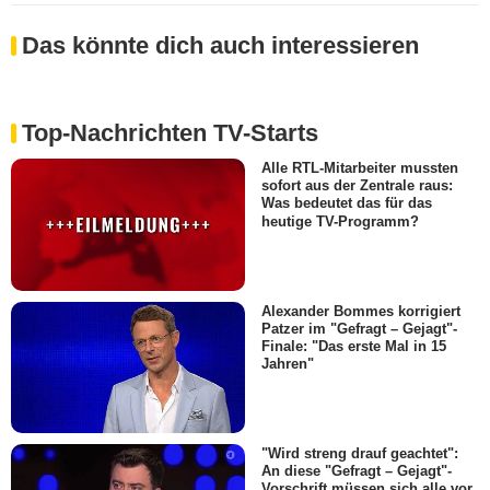
Das könnte dich auch interessieren
Top-Nachrichten TV-Starts
Alle RTL-Mitarbeiter mussten
sofort aus der Zentrale raus:
Was bedeutet das für das
heutige TV-Programm?
Alexander Bommes korrigiert
Patzer im "Gefragt – Gejagt"-
Finale: "Das erste Mal in 15
Jahren"
"Wird streng drauf geachtet":
An diese "Gefragt – Gejagt"-
Vorschrift müssen sich alle vor