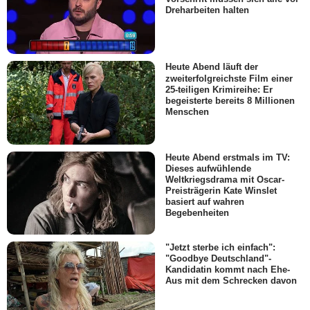
Dreharbeiten halten
Heute Abend läuft der
zweiterfolgreichste Film einer
25-teiligen Krimireihe: Er
begeisterte bereits 8 Millionen
Menschen
Heute Abend erstmals im TV:
Dieses aufwühlende
Weltkriegsdrama mit Oscar-
Preisträgerin Kate Winslet
basiert auf wahren
Begebenheiten
"Jetzt sterbe ich einfach":
"Goodbye Deutschland"-
Kandidatin kommt nach Ehe-
Aus mit dem Schrecken davon