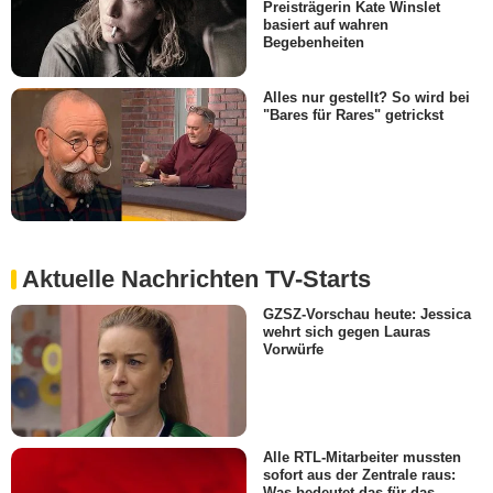
Preisträgerin Kate Winslet
basiert auf wahren
Begebenheiten
Alles nur gestellt? So wird bei
"Bares für Rares" getrickst
Aktuelle Nachrichten TV-Starts
GZSZ-Vorschau heute: Jessica
wehrt sich gegen Lauras
Vorwürfe
Alle RTL-Mitarbeiter mussten
sofort aus der Zentrale raus:
Was bedeutet das für das