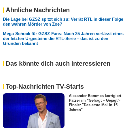
Ähnliche Nachrichten
Die Lage bei GZSZ spitzt sich zu: Verrät RTL in dieser Folge
den wahren Mörder von Zoe?
Mega-Schock für GZSZ-Fans: Nach 25 Jahren verlässt eines
der letzten Urgesteine die RTL-Serie – das ist zu den
Gründen bekannt
Das könnte dich auch interessieren
Top-Nachrichten TV-Starts
Alexander Bommes korrigiert
Patzer im "Gefragt – Gejagt"-
Finale: "Das erste Mal in 15
Jahren"