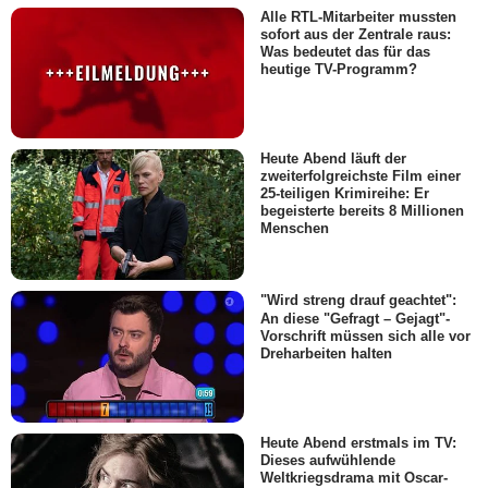
Alle RTL-Mitarbeiter mussten
sofort aus der Zentrale raus:
Was bedeutet das für das
heutige TV-Programm?
Heute Abend läuft der
zweiterfolgreichste Film einer
25-teiligen Krimireihe: Er
begeisterte bereits 8 Millionen
Menschen
"Wird streng drauf geachtet":
An diese "Gefragt – Gejagt"-
Vorschrift müssen sich alle vor
Dreharbeiten halten
Heute Abend erstmals im TV:
Dieses aufwühlende
Weltkriegsdrama mit Oscar-