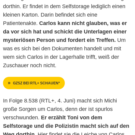
dorthin. Er findet in dem Selfstorage lediglich einen
kleinen Karton. Darin befindet sich eine
Patientenakte.
Carlos kann nicht glauben, was er
da vor sich hat und schickt die Unterlagen einer
mysteriösen Person und fordert ein Treffen.
Um
was es sich bei den Dokumenten handelt und mit
wem sich Carlos in der Lagerhalle trifft, weiß der
Zuschauer noch nicht.
GZSZ BEI RTL+ SCHAUEN*
In Folge 8.538 (RTL+, 4. Juni) macht sich Michi
große Sorgen um Carlos, denn der ist spurlos
verschwunden.
Er erzählt Toni von dem
Selfstorage und die Polizistin macht sich auf den
Weg dorthin.
Hier findet sie die Leiche von Carlos.