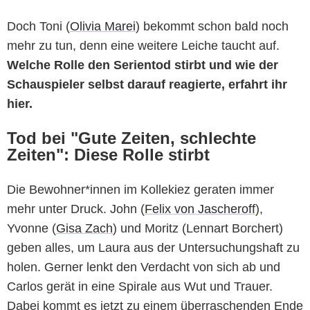
Doch Toni (
Olivia Marei
) bekommt schon bald noch
mehr zu tun, denn eine weitere Leiche taucht auf.
Welche Rolle den Serientod stirbt und wie der
Schauspieler selbst darauf reagierte, erfahrt ihr
hier.
Tod bei "Gute Zeiten, schlechte
Zeiten": Diese Rolle stirbt
Die Bewohner*innen im Kollekiez geraten immer
mehr unter Druck. John (
Felix von Jascheroff
),
RTL / Benjamin Kampehl
Yvonne (
Gisa Zach
) und Moritz (Lennart Borchert)
geben alles, um Laura aus der Untersuchungshaft zu
holen. Gerner lenkt den Verdacht von sich ab und
Carlos gerät in eine Spirale aus Wut und Trauer.
Dabei kommt es jetzt zu einem überraschenden Ende