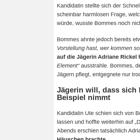
Kandidatin stellte sich der Schne
scheinbar harmlosen Frage, welc
würde, wusste Bommes noch nicht
Bommes ahnte jedoch bereits et
Vorstellung hast, wer kommen sol
auf die Jägerin Adriane Rickel 
Element“
ausstrahle. Bommes, der
Jägern pflegt, entgegnete nur tr
Jägerin will, dass sic
Beispiel nimmt
Kandidatin Ute schien sich von 
lassen und hoffte weiterhin auf „D
Abends erschien tatsächlich Adri
Häuschen brachte
.