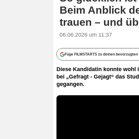
Beim Anblick de
trauen – und ü
06.06.2026 um 11:37
Füge FILMSTARTS zu deinen bevorzugten 
Diese Kandidatin konnte wohl i
bei „Gefragt - Gejagt“ das Stud
gegangen.