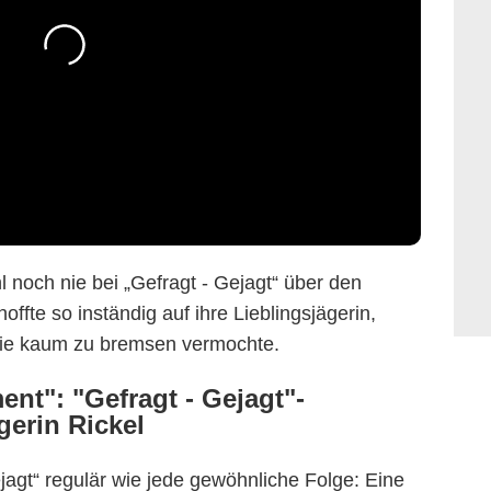
 noch nie bei „Gefragt - Gejagt“ über den
 hoffte so inständig auf ihre Lieblingsjägerin,
ie kaum zu bremsen vermochte.
nt": "Gefragt - Gejagt"-
gerin Rickel
jagt“ regulär wie jede gewöhnliche Folge: Eine