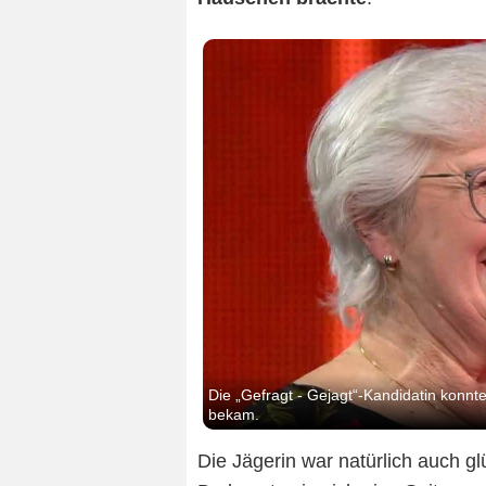
Die „Gefragt - Gejagt“-Kandidatin konnte
bekam.
Die Jägerin war natürlich auch g