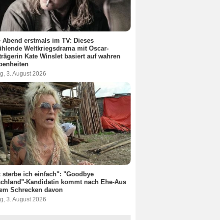
 Abend erstmals im TV: Dieses
hlende Weltkriegsdrama mit Oscar-
trägerin Kate Winslet basiert auf wahren
benheiten
g, 3. August 2026
t sterbe ich einfach": "Goodbye
schland"-Kandidatin kommt nach Ehe-Aus
dem Schrecken davon
g, 3. August 2026