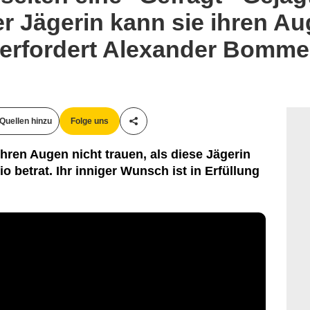
r Jägerin kann sie ihren Au
berfordert Alexander Bomm
Quellen hinzu
Folge uns
Teile diesen Artikel
hren Augen nicht trauen, als diese Jägerin
io betrat. Ihr inniger Wunsch ist in Erfüllung