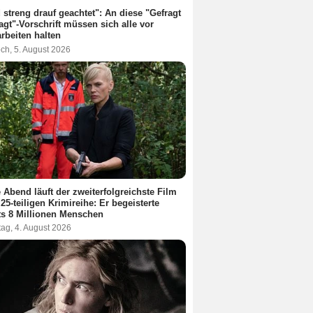
 streng drauf geachtet": An diese "Gefragt
agt"-Vorschrift müssen sich alle vor
rbeiten halten
ch, 5. August 2026
 Abend läuft der zweiterfolgreichste Film
 25-teiligen Krimireihe: Er begeisterte
ts 8 Millionen Menschen
ag, 4. August 2026